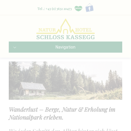
Tel .: +43 (0) 3632 20473
Navigation
Wanderlust – Berge, Natur & Erholung im
Nationalpark erleben.
Wo jeder Schritt den Alltag hinter sich lässt.