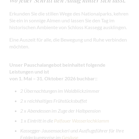
Erkunden Sie die stillen Wege des Nationalparks, kehren
Sie ein in sonnige Almen und lassen Sie den Tag im
historischen Ambiente von Schloss Kassegg ausklingen.
Eine Auszeit für alle, die Bewegung und Ruhe verbinden
möchten.
Unser Pauschalangebot beinhaltet folgende
Leistungen
und ist
von 1. Mai – 31. Oktober 2026 buchbar:
:
2 Übernachtungen im Waldblickzimmer
2 x reichhaltiges Frühstücksbuffet
2 x Abendessen im Zuge der Halbpension
1 x Eintritt in die
Palfauer Wasserlochklamm
Kassegger-Jausensackerl und Ausflugsführer für Ihre
Entdeckungsreise im
Gesäuse