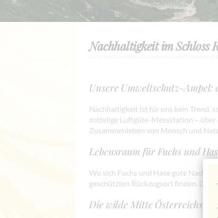
Nachhaltigkeit im Schloss 
Unsere Umweltschutz-Ampel: d
Nachhaltigkeit ist für uns kein Trend,
zottelige Luftgüte-Messstation – über
Zusammenleben von Mensch und Natur
Lebensraum für Fuchs und Has
Wo sich Fuchs und Hase gute Nacht sag
geschützten Rückzugsort finden. Diese
Die wilde Mitte Österreichs