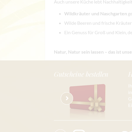
Auch unsere Küche lebt Nachhaltigkeit
Wildkräuter und Naschgarten
ge
Wilde Beeren und frische Kräuter
Ein Genuss für Groß und Klein, 
Natur, Natur sein lassen – das ist uns
Gutscheine bestellen
H
I
i
G
E