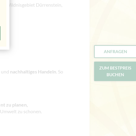
m Wildnisgebiet Dürrenstein,
ANFRAGEN
ZUM BESTPREIS
und
nachhaltiges Handeln
. So
BUCHEN
nt zu planen,
ie Umwelt zu schonen.