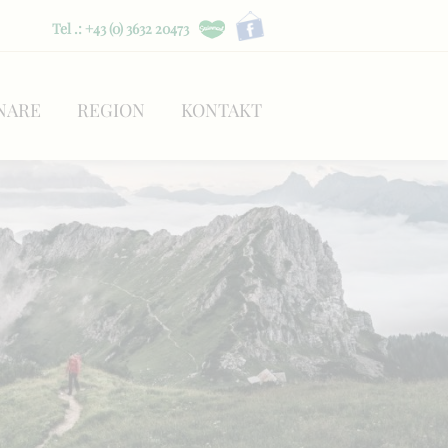
Tel .: +43 (0) 3632 20473
NARE
REGION
KONTAKT