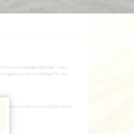
wacht unsere
Lungenflechte
– eine
de Umgebung die Grundlage für das
tiere ebenso wie unsere Gäste einen