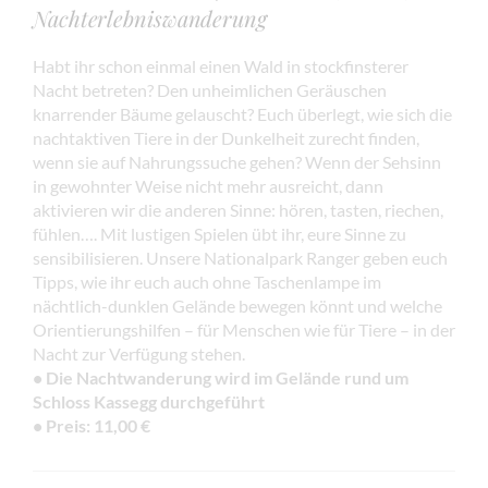
Nachterlebniswanderung
Habt ihr schon einmal einen Wald in stockfinsterer
Nacht betreten? Den unheimlichen Geräuschen
knarrender Bäume gelauscht? Euch überlegt, wie sich die
nachtaktiven Tiere in der Dunkelheit zurecht finden,
wenn sie auf Nahrungssuche gehen? Wenn der Sehsinn
in gewohnter Weise nicht mehr ausreicht, dann
aktivieren wir die anderen Sinne: hören, tasten, riechen,
fühlen…. Mit lustigen Spielen übt ihr, eure Sinne zu
sensibilisieren. Unsere Nationalpark Ranger geben euch
Tipps, wie ihr euch auch ohne Taschenlampe im
nächtlich-dunklen Gelände bewegen könnt und welche
Orientierungshilfen – für Menschen wie für Tiere – in der
Nacht zur Verfügung stehen.
•
Die Nachtwanderung wird im Gelände rund um
Schloss Kassegg durchgeführt
• Preis: 11,00 €