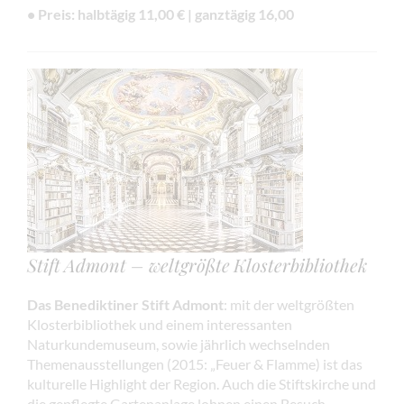
• Preis: halbtägig 11,00 € | ganztägig 16,00
Stift Admont – weltgrößte Klosterbibliothek
Das Benediktiner Stift Admont
: mit der weltgrößten
Klosterbibliothek und einem interessanten
Naturkundemuseum, sowie jährlich wechselnden
Themenausstellungen (2015: „Feuer & Flamme) ist das
kulturelle Highlight der Region. Auch die Stiftskirche und
die gepflegte Gartenanlage lohnen einen Besuch.