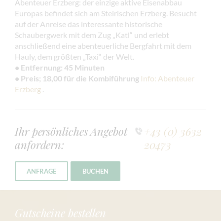
Abenteuer Erzberg: der einzige aktive Eisenabbau
Europas befindet sich am Steirischen Erzberg. Besucht
auf der Anreise das interessante historische
Schaubergwerk mit dem Zug „Katl“ und erlebt
anschließend eine abenteuerliche Bergfahrt mit dem
Hauly, dem größten „Taxi“ der Welt.
• Entfernung: 45 Minuten
• Preis; 18,00 für die Kombiführung
Info: Abenteuer
Erzberg
.
Ihr persönliches Angebot
+43 (0) 3632
anfordern:
20473
ANFRAGE
BUCHEN
Gutscheine bestellen