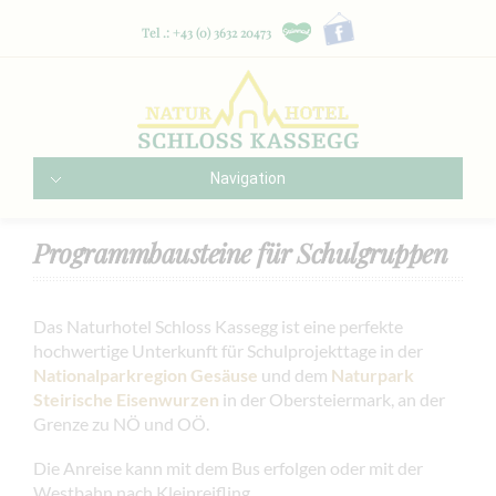
Tel .: +43 (0) 3632 20473
Navigation
Programmbausteine für Schulgruppen
Das Naturhotel Schloss Kassegg ist eine perfekte
hochwertige Unterkunft für Schulprojekttage in der
Nationalparkregion Gesäuse
und dem
Naturpark
Steirische Eisenwurzen
in der Obersteiermark, an der
Grenze zu NÖ und OÖ.
Die Anreise kann mit dem Bus erfolgen oder mit der
Westbahn nach Kleinreifling.