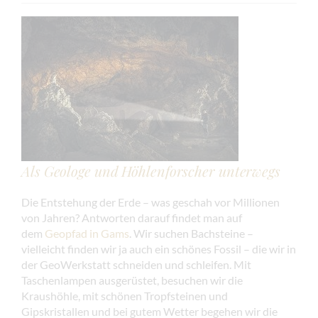
Als Geologe und Höhlenforscher unterwegs
Die Entstehung der Erde – was geschah vor Millionen
von Jahren? Antworten darauf findet man auf
dem
Geopfad in Gams
. Wir suchen Bachsteine –
vielleicht finden wir ja auch ein schönes Fossil – die wir in
der GeoWerkstatt schneiden und schleifen. Mit
Taschenlampen ausgerüstet, besuchen wir die
Kraushöhle, mit schönen Tropfsteinen und
Gipskristallen und bei gutem Wetter begehen wir die