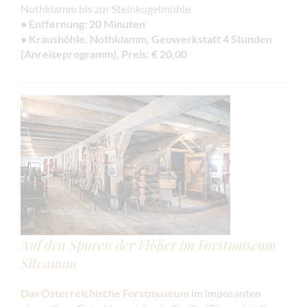
Nothklamm bis zur Steinkugelmühle.
• Entfernung: 20 Minuten
• Kraushöhle, Nothklamm, Geowerkstatt 4 Stunden
(Anreiseprogramm), Preis: € 20,00
Auf den Spuren der Flößer im Forstmuseum
Silvanum
Das Österreichische Forstmuseum
im imposanten