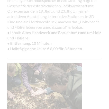
ehemaligen Getreidespeicher in Großreifling zeigt die
Geschichte der österreichischen Forstwirtschaft mit
Objekten aus dem 19. Jhdt. und 20. Jhdt. in einer
attraktiven Ausstellung. Interaktive Stationen, in 3D
Kino und ein Holzknechtduck, machen das „Holzknecht-
und Flößerleben von anno dazumal“ erlebbar.
• Inhalt: Altes Handwerk und Brauchtum rund um Holz
und Flößerei
• Entfernung: 10 Minuten
•
Halbtägig ohne Jause € 8,00 für 3 Stunden