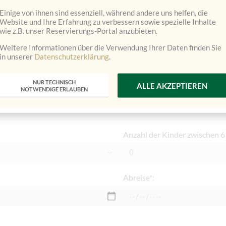
Einige von ihnen sind essenziell, während andere uns helfen, die
Website und Ihre Erfahrung zu verbessern sowie spezielle Inhalte
wie z.B. unser Reservierungs-Portal anzubieten.
Weitere Informationen über die Verwendung Ihrer Daten finden Sie
Anzahl der Zimmer:
in unserer
Datenschutzerklärung
.
NUR TECHNISCH
ALLE AKZEPTIEREN
NOTWENDIGE ERLAUBEN
Anzahl der Kinder unter 6 Jah
Anzahl der Kinder zwischen 6
Abreise*: