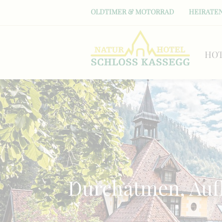
OLDTIMER & MOTORRAD
HEIRATEN
HO
Durchatmen, Auf