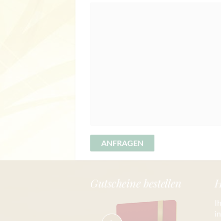
Gutscheine bestellen
H
I
i