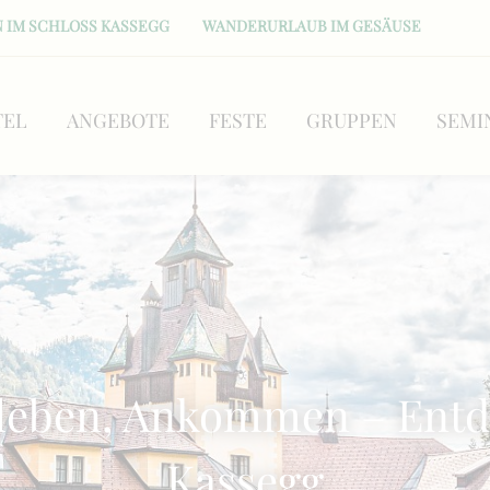
 IM SCHLOSS KASSEGG
WANDERURLAUB IM GESÄUSE
TEL
ANGEBOTE
FESTE
GRUPPEN
SEMI
leben, Ankommen – Entde
Kassegg