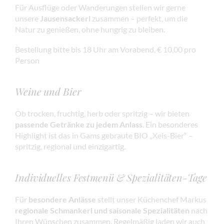
Für Ausflüge oder Wanderungen stellen wir gerne
unsere
Jausensackerl
zusammen – perfekt, um die
Natur zu genießen, ohne hungrig zu bleiben.
Bestellung bitte bis 18 Uhr am Vorabend, € 10,00 pro
Person
Weine und Bier
Ob trocken, fruchtig, herb oder spritzig – wir bieten
passende Getränke zu jedem Anlass
. Ein besonderes
Highlight ist das in Gams gebraute BIO „Xeis-Bier“ –
spritzig, regional und einzigartig.
Individuelles Festmenü & Spezialitäten-Tage
Für
besondere Anlässe
stellt unser Küchenchef Markus
regionale Schmankerl und saisonale Spezialitäten
nach
Ihren Wünschen zusammen. Regelmäßig laden wir auch