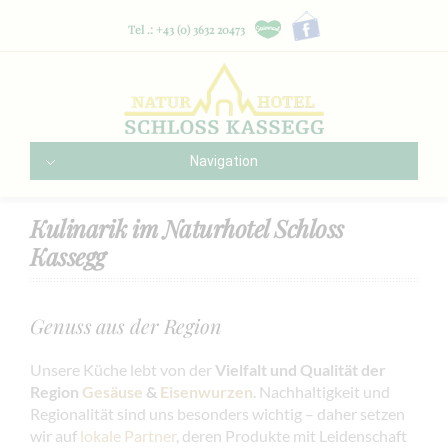
Tel .: +43 (0) 3632 20473
Navigation
Kulinarik im Naturhotel Schloss
Kassegg
Genuss aus der Region
Unsere Küche lebt von der
Vielfalt und Qualität der
Region
Gesäuse
&
Eisenwurzen
. Nachhaltigkeit und
Regionalität sind uns besonders wichtig – daher setzen
wir auf
lokale Partner
, deren Produkte mit Leidenschaft