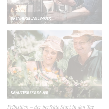
BRENNEREI JAGLBAUER
KRÄUTERBERGBAUER
Frühstück – der perfekte Start in den Tag