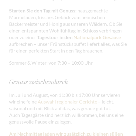
Starten Sie den Tag mit Genuss:
hausgemachte
Marmeladen, frisches Gebäck vom heimischen
Bäckermeister und Honig aus unseren Wäldern. Ob Sie
einen entspannten Wohlfühltag im Schloss verbringen
oder zu einer
Tagestour in den
Nationalpark Gesäuse
aufbrechen – unser Frühstücksbuffet liefert alles, was Sie
für einen perfekten Start in den Tag brauchen.
Sommer & Winter: von 7:30 – 10:00 Uhr
Genuss zwischendurch
Im Juli und August, von 11:30 bis 17:00 Uhr servieren
wir eine feine
Auswahl regionaler Gerichte
– leicht,
saisonal und mit Blick auf das, was gerade gut tut.
Auch Tagesgäste sind herzlich willkommen, bei uns eine
genussvolle Pause einzulegen.
Am Nachmittag laden wir zusätzlich zu kleinen süßen