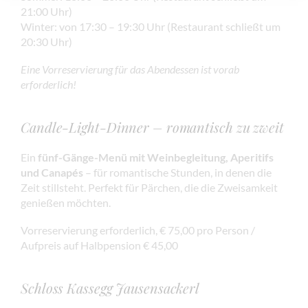
21:00 Uhr)
Winter: von 17:30 – 19:30 Uhr (Restaurant schließt um
20:30 Uhr)
Eine Vorreservierung für das Abendessen ist vorab
erforderlich!
Candle-Light-Dinner – romantisch zu zweit
Ein
fünf-Gänge-Menü mit Weinbegleitung, Aperitifs
und Canapés
– für romantische Stunden, in denen die
Zeit stillsteht. Perfekt für Pärchen, die die Zweisamkeit
genießen möchten.
Vorreservierung erforderlich, € 75,00 pro Person /
Aufpreis auf Halbpension € 45,00
Schloss Kassegg Jausensackerl