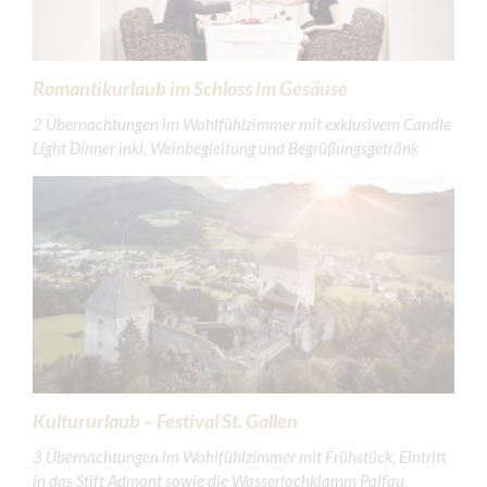
Romantikurlaub im Schloss im Gesäuse
2 Übernachtungen im Wohlfühlzimmer mit exklusivem Candle
Light Dinner inkl. Weinbegleitung und Begrüßungsgetränk
Kultururlaub – Festival St. Gallen
3 Übernachtungen im Wohlfühlzimmer mit Frühstück, Eintritt
in das Stift Admont sowie die Wasserlochklamm Palfau