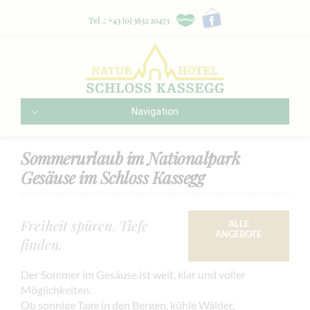
Tel .: +43 (0) 3632 20473
Navigation
Sommerurlaub im Nationalpark
Gesäuse im Schloss Kassegg
Freiheit spüren. Tiefe
ALLE
ANGEBOTE
finden.
Der Sommer im Gesäuse ist weit, klar und voller
Möglichkeiten.
Ob sonnige Tage in den Bergen, kühle Wälder,