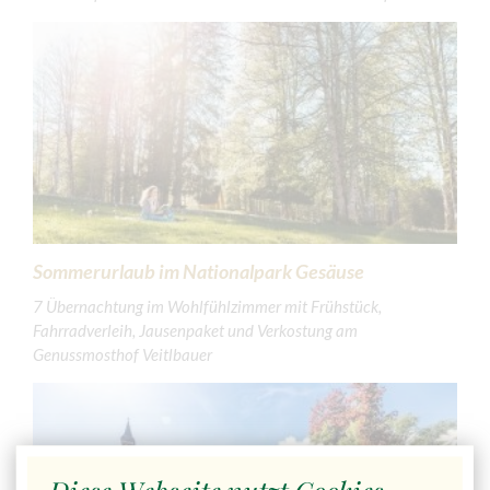
Sommerurlaub im Nationalpark Gesäuse
7 Übernachtung im Wohlfühlzimmer mit Frühstück,
Fahrradverleih, Jausenpaket und Verkostung am
Genussmosthof Veitlbauer
Diese Webseite nutzt Cookies