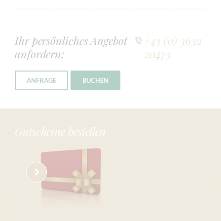
Ihr persönliches Angebot
+43 (0) 3632
anfordern:
20473
ANFRAGE
BUCHEN
Gutscheine bestellen