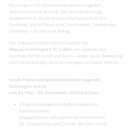
Rückzugsort für eine entspannte und zugleich
abenteuerreiche Auszeit. Das Schloss Kassegg,
eingebettet in die eindrucksvolle Landschaft des
Gesäuses, bietet Raum zum Durchatmen, Spielen und
Genießen – fernab vom Alltag.
Nur 5 Autominuten entfernt wartet der
Wassererlebnispark St. Gallen
: ein spannendes
Ausflugsziel für Groß und Klein – voller Spaß, Bewegung
und Entdeckungen, auch bei weniger sonnigem Wetter.
Unser Pauschalangebot beinhaltet folgende
Leistungen und ist
von 14. Mai – 30. September 2026 buchbar:
2 Übernachtungen mit Buffetfrühstück im
Familienzimmer
(Doppelzimmer mit zusätzlicher Schlafcouch)
für 2 Erwachsene und 2 Kinder (bis 14,9 Jahre)