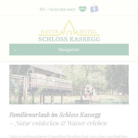
Tel .: +43 (0) 3632 20473
Navigation
Familienurlaub im Schloss Kassegg
– Natur entdecken & Wasser erleben
Naturverbundene Familien finden bei uns den perfekten