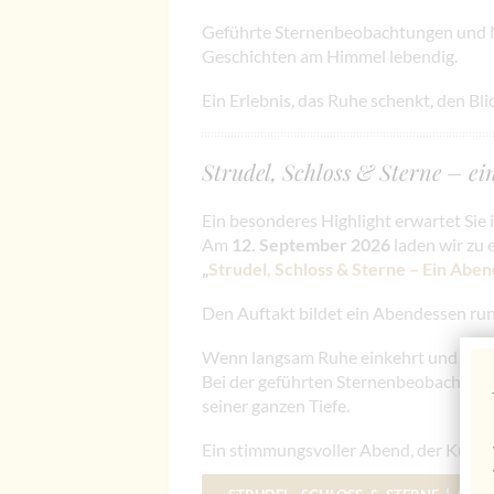
Geführte Sternenbeobachtungen und N
Geschichten am Himmel lebendig.
Ein Erlebnis, das Ruhe schenkt, den Bli
Strudel, Schloss & Sterne – e
Ein besonderes Highlight erwartet Sie 
Am
12. September 2026
laden wir zu
„
Strudel, Schloss & Sterne – Ein Abe
Den Auftakt bildet ein Abendessen run
Wenn langsam Ruhe einkehrt und die Nac
Bei der geführten Sternenbeobachtung
seiner ganzen Tiefe.
Ein stimmungsvoller Abend, der Kulina