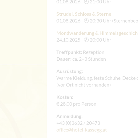
01.08.2026 | 🕘 21:00 Uhr
Strudel, Schloss & Sterne
01.08.2026 | 🕘 20:30 Uhr (Sternenbe
Mondwanderung & Himmelsgeschich
24.10.2025 | 🕗 20:00 Uhr
Treffpunkt:
Rezeption
Dauer:
ca. 2–3 Stunden
Ausrüstung:
Warme Kleidung, feste Schuhe, Decke
(vor Ort nicht vorhanden)
Kosten:
€ 28,00 pro Person
Anmeldung:
+43 (0)3632 / 20473
office@hotel-kassegg.at