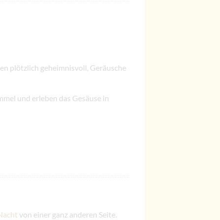
ken plötzlich geheimnisvoll, Geräusche
mmel und erleben das Gesäuse in
Nacht
von einer ganz anderen Seite.