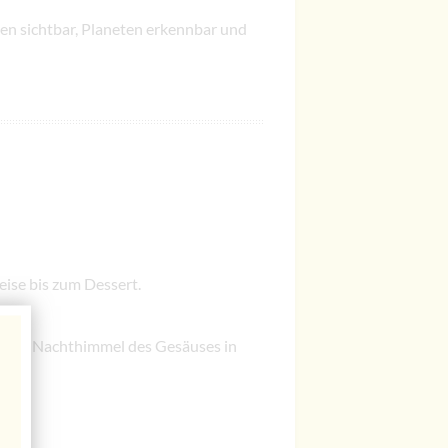
n sichtbar, Planeten erkennbar und
eise bis zum Dessert.
laren Nachthimmel des Gesäuses in
.