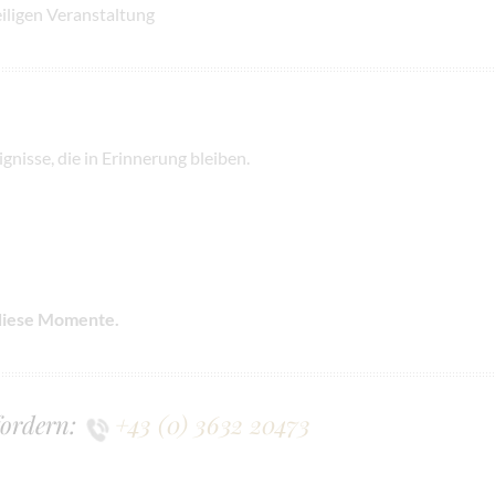
iligen Veranstaltung
gnisse, die in Erinnerung bleiben.
 diese Momente.
fordern:
+43 (0) 3632 20473