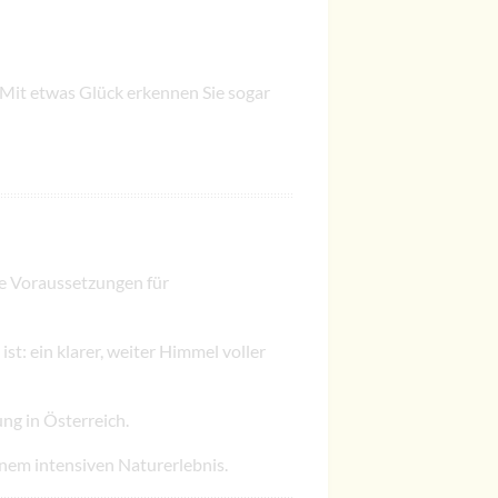
 Mit etwas Glück erkennen Sie sogar
le Voraussetzungen für
st: ein klarer, weiter Himmel voller
ng in Österreich.
inem intensiven Naturerlebnis.