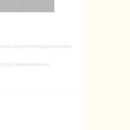
winden, beginnt eine ganz besondere
eit und Tiefe beeindruckt.