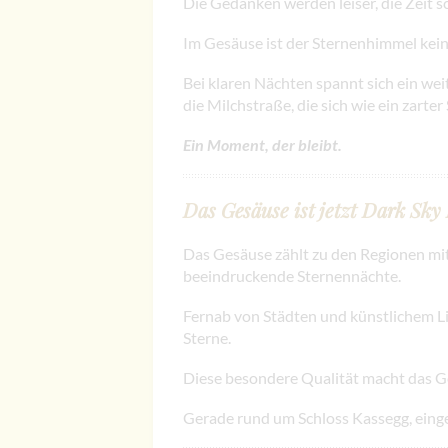
Die Gedanken werden leiser, die Zeit s
Im Gesäuse ist der Sternenhimmel kein 
Bei klaren Nächten spannt sich ein we
die Milchstraße, die sich wie ein zarter 
Ein Moment, der bleibt.
Das Gesäuse ist jetzt Dark Sky
Das Gesäuse zählt zu den Regionen mit
beeindruckende Sternennächte.
Fernab von Städten und künstlichem Lich
Sterne.
Diese besondere Qualität macht das Ge
Gerade rund um Schloss Kassegg, eingeb