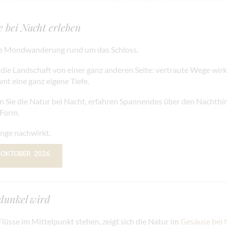
bei Nacht erleben
hrte Mondwanderung rund um das Schloss.
 die Landschaft von einer ganz anderen Seite: vertraute Wege wir
mt eine ganz eigene Tiefe.
Sie die Natur bei Nacht, erfahren Spannendes über den Nachthi
 Form.
ange nachwirkt.
. OKTOBER 2026
dunkel wird
üsse im Mittelpunkt stehen, zeigt sich die Natur im
Gesäuse bei 