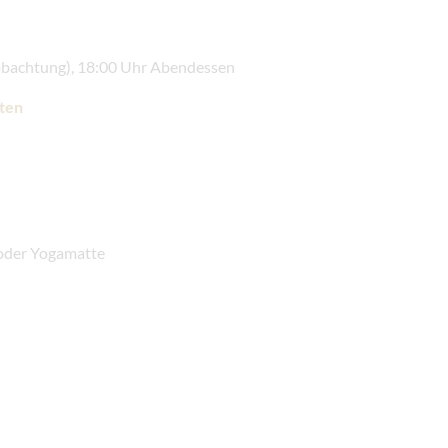
obachtung), 18:00 Uhr Abendessen
ten
 oder Yogamatte