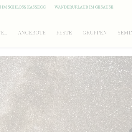
 IM SCHLOSS KASSEGG
WANDERURLAUB IM GESÄUSE
TEL
ANGEBOTE
FESTE
GRUPPEN
SEMI