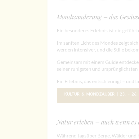
Mondwanderung – das Gesäuse 
Ein besonderes Erlebnis ist die gefü
Im sanften Licht des Mondes zeigt sich
werden intensiver, und die Stille bekom
Gemeinsam mit einem Guide entdecken 
seiner ruhigsten und ursprünglichsten
Ein Erlebnis, das entschleunigt – und l
KULTUR & MONDZAUBER
| 23. – 26
Natur erleben – auch wenn es 
Während tagsüber Berge, Wälder und Fl