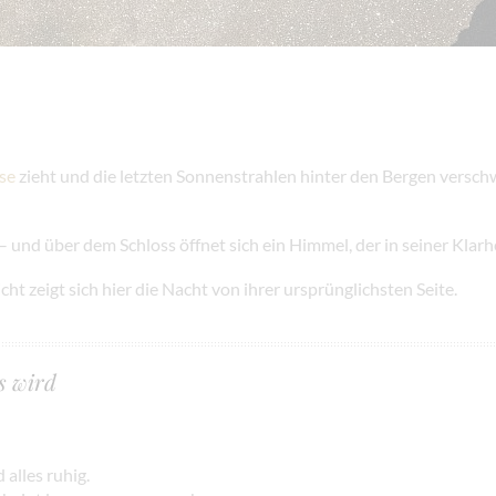
se
zieht und die letzten Sonnenstrahlen hinter den Bergen versch
l – und über dem Schloss öffnet sich ein Himmel, der in seiner Klarh
t zeigt sich hier die Nacht von ihrer ursprünglichsten Seite.
s wird
 alles ruhig.