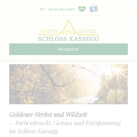
Tel .: +43 (0) 3632 20473
Navigation
Goldener Herbst und Wildzeit
– Farbenpracht, Genuss und Entspannung
im Schloss Kassegg