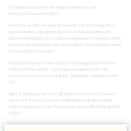
Und wenn draußen die Regentropfen an die
Fensterscheiben klopfen?
Dann ist es Zeit für jene Momente, die im Alltag oft zu
kurz kommen: ein gutes Buch, eine Tasse Kaffee, ein
Stück Mehlspeise von unseren regionalen Partnern oder
einfach das Genießen der besonderen Atmosphäre eines
historischen Schlosses.
Die dicken Mauern von Schloss Kassegg haben schon
viele Sommer erlebt – sonnige wie regnerische. Sie
erinnern uns daran, dass jeder Tag seinen eigenen Wert
hat.
Wer Entspannung sucht, genießt die Ruhe im Zimmer,
zieht sich in einen unserer Aufenthaltsräume zurück
oder entspannt in der Panorama-Sauna mit Blick auf die
Natur.
Kultur und Ausflugsziele bei jedem Wetter