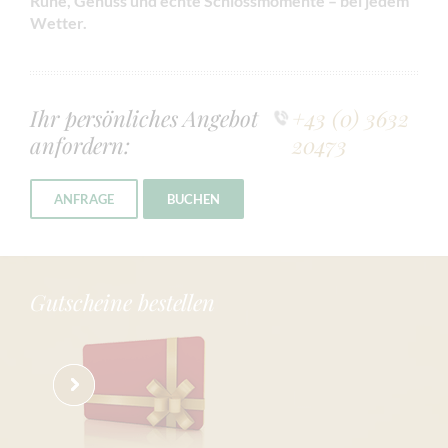
Ruhe, Genuss und echte Schlossmomente – bei jedem
Wetter.
Ihr persönliches Angebot
+43 (0) 3632
anfordern:
20473
ANFRAGE
BUCHEN
Gutscheine bestellen