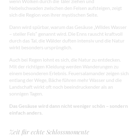
wenn Wolken durch die Täler ziehen und
Nebelschwaden zwischen den Felsen aufsteigen, zeigt
sich die Region von ihrer mystischen Seite.
Dann wird spürbar, warum das Gesäuse „Wildes Wasser
– steiler Fels“ genannt wird. Die Enns rauscht kraftvoll
durch das Tal, die Wälder duften intensiv und die Natur
wirkt besonders ursprünglich.
Auch bei Regen lohnt es sich, die Natur zu entdecken.
Mit der richtigen Kleidung werden Wanderungen zu
einem besonderen Erlebnis. Feuersalamander zeigen sich
entlang der Wege, Bäche führen mehr Wasser und die
Landschaft wirkt oft noch beeindruckender als an
sonnigen Tagen.
Das Gesäuse wird dann nicht weniger schön – sondern
einfach anders.
Zeit für echte Schlossmomente