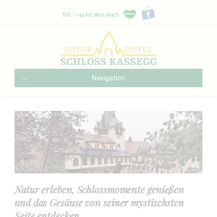
Tel .: +43 (0) 3632 20473
Navigation
Natur erleben, Schlossmomente genießen
und das Gesäuse von seiner mystischsten
Seite entdecken.