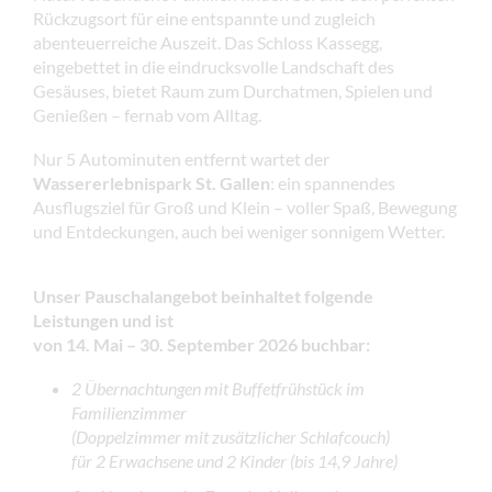
Rückzugsort für eine entspannte und zugleich
abenteuerreiche Auszeit. Das Schloss Kassegg,
eingebettet in die eindrucksvolle Landschaft des
Gesäuses, bietet Raum zum Durchatmen, Spielen und
Genießen – fernab vom Alltag.
Nur 5 Autominuten entfernt wartet der
Wassererlebnispark St. Gallen
: ein spannendes
Ausflugsziel für Groß und Klein – voller Spaß, Bewegung
und Entdeckungen, auch bei weniger sonnigem Wetter.
Unser Pauschalangebot beinhaltet folgende
Leistungen und ist
von 14. Mai – 30. September 2026 buchbar:
2 Übernachtungen mit Buffetfrühstück im
Familienzimmer
(Doppelzimmer mit zusätzlicher Schlafcouch)
für 2 Erwachsene und 2 Kinder (bis 14,9 Jahre)