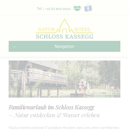
Tel .: +43 (0) 3632 20473
Navigation
Familienurlaub im Schloss Kassegg
– Natur entdecken & Wasser erleben
Naturverbundene Familien finden bei uns den perfekten