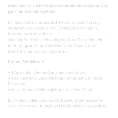
Manchmal braucht es nicht mehr als einen Abend, der
ganz Ihnen beiden gehört.
Im historischen Turmstübchen von Schloss Kassegg
erwartet Sie ein exklusives Candle Light Dinner in
besonderer Atmosphäre.
Gedämpftes Licht, liebevoll gedeckter Tisch, feine Musik
im Hintergrund – und ein Menü, das Genuss und
Romantik harmonisch verbindet.
Freuen Sie sich auf:
• 1 Aperitif mit feinen Canapés zum Auftakt
• 1 exklusives 5-Gang-Überraschungsmenü für zwei
Personen
• abgestimmte Weinbegleitung zu jedem Gang
Ein Abend voller Geschmack, Ruhe und gemeinsamer
Zeit – fernab von Alltag und Hektik, mitten im Gesäuse.