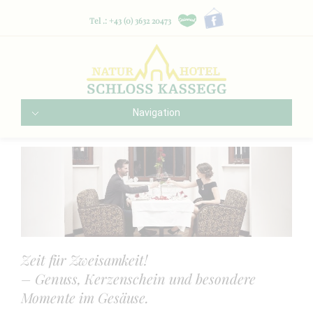
Tel .: +43 (0) 3632 20473
Navigation
Zeit für Zweisamkeit!
– Genuss, Kerzenschein und besondere
Momente im Gesäuse.