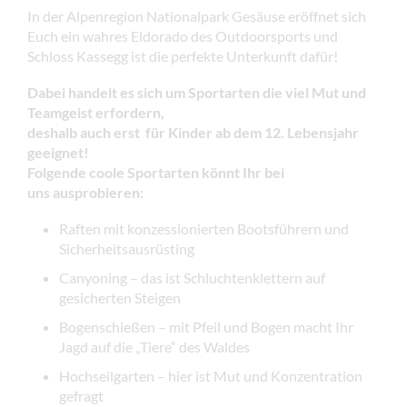
In der Alpenregion Nationalpark Gesäuse eröffnet sich
Euch ein wahres Eldorado des Outdoorsports und
Schloss Kassegg ist die perfekte Unterkunft dafür!
Dabei handelt es sich um Sportarten die viel Mut und
Teamgeist erfordern,
deshalb auch erst für Kinder ab dem 12. Lebensjahr
geeignet!
Folgende coole Sportarten könnt Ihr bei
uns ausprobieren:
Raften mit konzessionierten Bootsführern und
Sicherheitsausrüsting
Canyoning – das ist Schluchtenklettern auf
gesicherten Steigen
Bogenschießen – mit Pfeil und Bogen macht Ihr
Jagd auf die „Tiere“ des Waldes
Hochseilgarten – hier ist Mut und Konzentration
gefragt