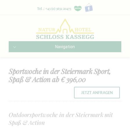
Tel .: +43 (0) 3632 20473
Navigation
Sportwoche in der Steiermark Sport,
Spaß & Action ab € 396,00
JETZT ANFRAGEN
Outdoorsportwoche in der Steiermark mit
Spaß & Action