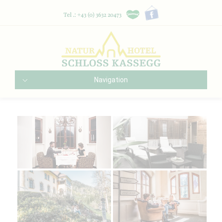
Tel .: +43 (0) 3632 20473
Navigation