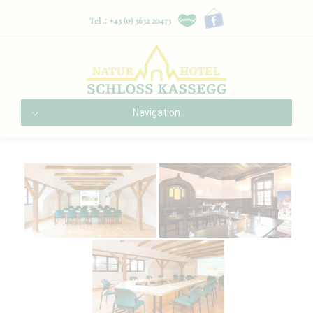
Tel .: +43 (0) 3632 20473
Navigation