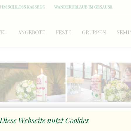
 IM SCHLOSS KASSEGG
WANDERURLAUB IM GESÄUSE
TEL
ANGEBOTE
FESTE
GRUPPEN
SEMI
Diese Webseite nutzt Cookies