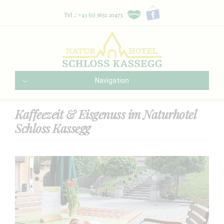
Tel .: +43 (0) 3632 20473
Navigation
Kaffeezeit & Eisgenuss im Naturhotel
Schloss Kassegg