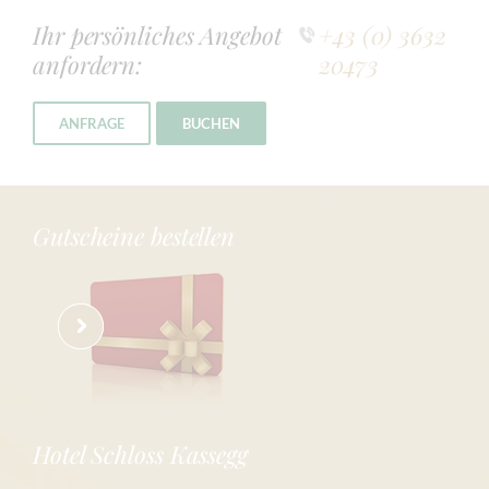
Ihr persönliches Angebot
+43 (0) 3632
anfordern:
20473
ANFRAGE
BUCHEN
Gutscheine bestellen
Hotel Schloss Kassegg