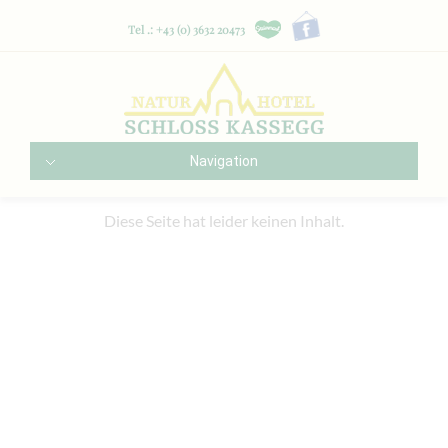
Tel .: +43 (0) 3632 20473
Navigation
Diese Seite hat leider keinen Inhalt.