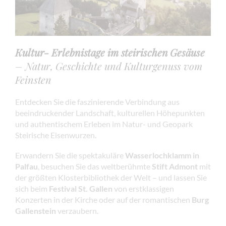
Kultur- Erlebnistage im steirischen Gesäuse
– Natur, Geschichte und Kulturgenuss vom
Feinsten
Entdecken Sie die faszinierende Verbindung aus
beeindruckender Landschaft, kulturellen Höhepunkten
und authentischem Erleben im Natur- und Geopark
Steirische Eisenwurzen.
Erwandern Sie die spektakuläre
Wasserlochklamm in
Palfau
, besuchen Sie das weltberühmte
Stift Admont
mit
der größten Klosterbibliothek der Welt – und lassen Sie
sich beim
Festival St. Gallen
von erstklassigen
Konzerten in der Kirche oder auf der romantischen
Burg
Gallenstein
verzaubern.