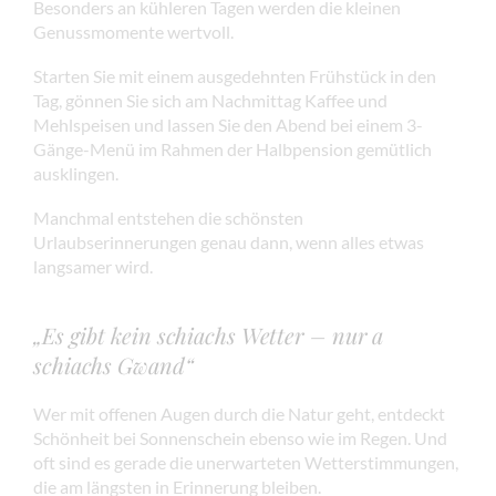
Besonders an kühleren Tagen werden die kleinen
Genussmomente wertvoll.
Starten Sie mit einem ausgedehnten Frühstück in den
Tag, gönnen Sie sich am Nachmittag Kaffee und
Mehlspeisen und lassen Sie den Abend bei einem 3-
Gänge-Menü im Rahmen der Halbpension gemütlich
ausklingen.
Manchmal entstehen die schönsten
Urlaubserinnerungen genau dann, wenn alles etwas
langsamer wird.
„Es gibt kein schiachs Wetter – nur a
schiachs Gwand“
Wer mit offenen Augen durch die Natur geht, entdeckt
Schönheit bei Sonnenschein ebenso wie im Regen. Und
oft sind es gerade die unerwarteten Wetterstimmungen,
die am längsten in Erinnerung bleiben.