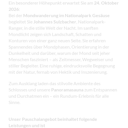
Ein besonderer Höhepunkt erwartet Sie am
24. Oktober
2026
:
Bei der
Mondwanderung im Nationalpark Gesäuse
begleitet Sie
Johannes Sulzbacher
, Nationalpark-
Ranger, in die stille Welt der Nacht. Im sanften
Mondlicht zeigen sich Landschaft, Schatten und
Konturen von einer ganz neuen Seite. Sie erfahren
Spannendes über Mondphasen, Orientierung in der
Dunkelheit und darüber, warum der Mond seit jeher
Menschen fasziniert – als Zeitmesser, Wegweiser und
stiller Begleiter. Eine ruhige, eindrucksvolle Begegnung
mit der Natur, fernab von Hektik und Inszenierung.
Zum Ausklang laden das stilvolle Ambiente des
Schlosses und unsere
Panoramasauna
zum Entspannen
und Durchatmen ein – ein Rundum-Erlebnis für alle
Sinne.
Unser Pauschalangebot beinhaltet folgende
Leistungen
und ist