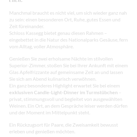
Manchmal braucht es nicht viel, um sich wieder ganz nah
zu sein: einen besonderen Ort, Ruhe, gutes Essen und
Zeit füreinander.
Schloss Kassegg bietet genau diesen Rahmen –
eingebettet in die Natur des Nationalparks Gesäuse, fern
vom Alltag, voller Atmosphäre.
Genießen Sie zwei erholsame Nächte im stilvollen
Superior-Zimmer, stoßen Sie bei Ihrer Ankunft mit einem
Glas Apfelfrizzante auf gemeinsame Zeit an und lassen
Sie sich am Abend kulinarisch verwöhnen.
Ein ganz besonderes Highlight erwartet Sie bei einem
exklusiven Candle-Light-Dinner im Turmstübchen
–
privat, stimmungsvoll und begleitet von ausgewählten
Weinen. Ein Ort, an dem Gespräche leiser werden dürfen
und der Moment im Mittelpunkt steht.
Ein Rückzugsort für Paare, die Zweisamkeit bewusst
erleben und genießen möchten.