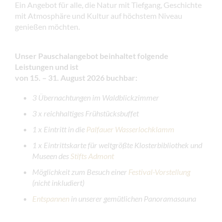
Ein Angebot für alle, die Natur mit Tiefgang, Geschichte
mit Atmosphäre und Kultur auf höchstem Niveau
genießen möchten.
Unser Pauschalangebot beinhaltet folgende
Leistungen und ist
von 15. – 31. August 2026 buchbar:
3 Übernachtungen im Waldblickzimmer
3 x reichhaltiges Frühstücksbuffet
1 x Eintritt in die
Palfauer Wasserlochklamm
1 x
Eintrittskarte für weltgrößte Klosterbibliothek und
Museen des
Stifts Admont
Möglichkeit zum Besuch einer
Festival-Vorstellung
(nicht inkludiert)
Entspannen
in unserer gemütlichen Panoramasauna