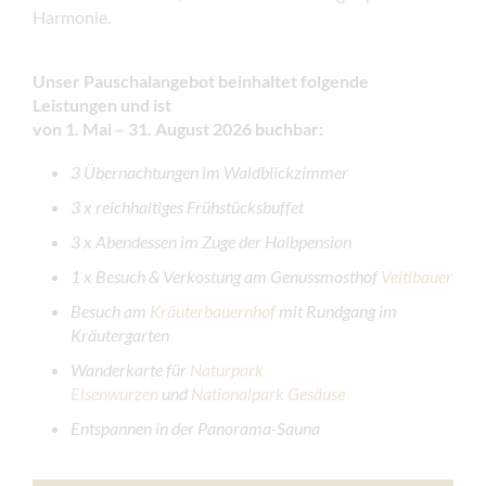
Harmonie.
Unser Pauschalangebot beinhaltet folgende
Leistungen und ist
von 1. Mai – 31. August 2026 buchbar:
3 Übernachtungen im Waldblickzimmer
3 x reichhaltiges Frühstücksbuffet
3 x Abendessen im Zuge der Halbpension
1 x Besuch & Verkostung am Genussmosthof
Veitlbauer
Besuch am
Kräuterbauernhof
mit Rundgang im
Kräutergarten
Wanderkarte für
Naturpark
Eisenwurzen
und
Nationalpark Gesäuse
Entspannen in der Panorama-Sauna