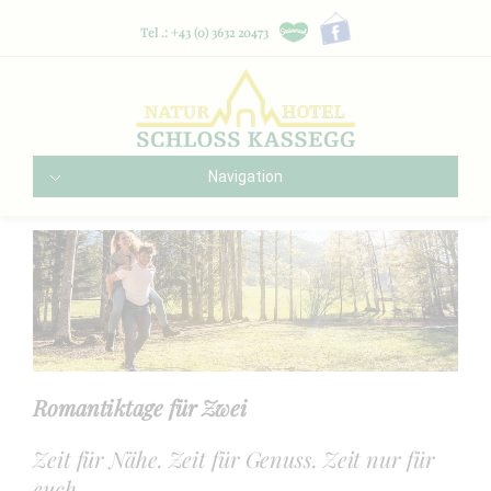
Tel .: +43 (0) 3632 20473
Navigation
Romantiktage für Zwei
Zeit für Nähe. Zeit für Genuss. Zeit nur für
euch.