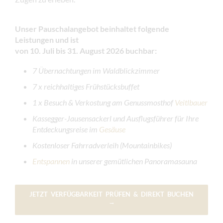
Unser Pauschalangebot beinhaltet folgende
Leistungen und ist
von 10. Juli bis 31. August 2026 buchbar:
7 Übernachtungen im Waldblickzimmer
7 x reichhaltiges Frühstücksbuffet
1 x
Besuch & Verkostung am Genussmosthof
Veitlbauer
Kassegger-Jausensackerl und Ausflugsführer für Ihre
Entdeckungsreise im
Gesäuse
Kostenloser Fahrradverleih (Mountainbikes)
Entspannen
in unserer gemütlichen Panoramasauna
JETZT VERFÜGBARKEIT PRÜFEN & DIREKT BUCHEN
→