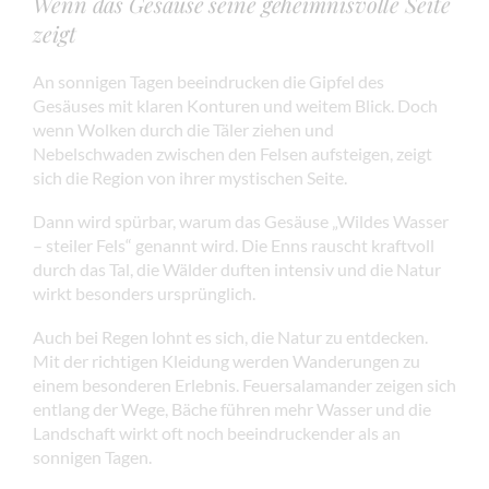
Wenn das Gesäuse seine geheimnisvolle Seite
zeigt
An sonnigen Tagen beeindrucken die Gipfel des
Gesäuses mit klaren Konturen und weitem Blick. Doch
wenn Wolken durch die Täler ziehen und
Nebelschwaden zwischen den Felsen aufsteigen, zeigt
sich die Region von ihrer mystischen Seite.
Dann wird spürbar, warum das Gesäuse „Wildes Wasser
– steiler Fels“ genannt wird. Die Enns rauscht kraftvoll
durch das Tal, die Wälder duften intensiv und die Natur
wirkt besonders ursprünglich.
Auch bei Regen lohnt es sich, die Natur zu entdecken.
Mit der richtigen Kleidung werden Wanderungen zu
einem besonderen Erlebnis. Feuersalamander zeigen sich
entlang der Wege, Bäche führen mehr Wasser und die
Landschaft wirkt oft noch beeindruckender als an
sonnigen Tagen.