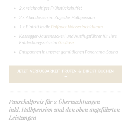
2 x reichhaltiges Frühstücksbuffet
2 x Abendessen im Zuge der Halbpension
1 x Eintritt in die
Palfauer Wasserlochklamm
Kassegger-Jausensackerl und Ausflugsführer für Ihre
Entdeckungsreise im
Gesäuse
Entspannen in unserer gemütlichen Panorama-Sauna
JETZT VERFÜGBARKEIT PRÜFEN & DIREKT BUCHEN
→
Pauschalpreis für 2 Übernachtungen
inkl. Halbpension und den oben angeführten
Leistungen