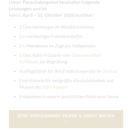
Unser Pauschalangebot beinhaltet folgende
Leistungen
und ist
von 1. April – 31. Oktober 2026 buchbar:
:
2 Übernachtungen im Waldblickzimmer
2 x reichhaltiges Frühstücksbuffet
2 x Abendessen im Zuge der Halbpension
1 Glas Apfel-Frizzante vom
Genussmosthof
Veitlbauer
zur Begrüßung
Ausflugsführer für Ihre Entdeckungsreise im
Gesäuse
Eintrittskarte für weltgrößte Klosterbibliothek und
Museen des
Stifts Admont
Entspannen in unserer gemütlichen Panorama-Sauna
JETZT VERFÜGBARKEIT PRÜFEN & DIREKT BUCHEN
→