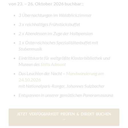
von 23. – 26. Oktober 2026 buchbar:
:
3 Übernachtungen im Waldblickzimmer
3 x reichhaltiges Frühstücksbuffet
2 x Abendessen im Zuge der Halbpension
1 x Österreichisches Spezialitätenbuffet mit
Stubenmusik
Eintrittskarte für weltgrößte Klosterbibliothek und
Museen des
Stifts Admont
Das Leuchten der Nacht –
Mondwanderung am
24.10.2026
mit Nationalpark-Ranger, Johannes Sulzbacher
Entspannen in unserer gemütlichen Panoramasauna
JETZT VERFÜGBARKEIT PRÜFEN & DIREKT BUCHEN
→