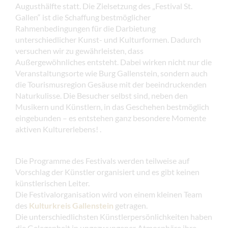
Augusthälfte statt. Die Zielsetzung des „Festival St.
Gallen“ ist die Schaffung bestmöglicher
Rahmenbedingungen für die Darbietung
unterschiedlicher Kunst- und Kulturformen. Dadurch
versuchen wir zu gewährleisten, dass
Außergewöhnliches entsteht. Dabei wirken nicht nur die
Veranstaltungsorte wie Burg Gallenstein, sondern auch
die Tourismusregion Gesäuse mit der beeindruckenden
Naturkulisse. Die Besucher selbst sind, neben den
Musikern und Künstlern, in das Geschehen bestmöglich
eingebunden – es entstehen ganz besondere Momente
aktiven Kulturerlebens! .
Die Programme des Festivals werden teilweise auf
Vorschlag der Künstler organisiert und es gibt keinen
künstlerischen Leiter.
Die Festivalorganisation wird von einem kleinen Team
des
Kulturkreis Gallenstein
getragen.
Die unterschiedlichsten Künstlerpersönlichkeiten haben
die Gelegenheit in ungezwungener Atmosphäre ihre