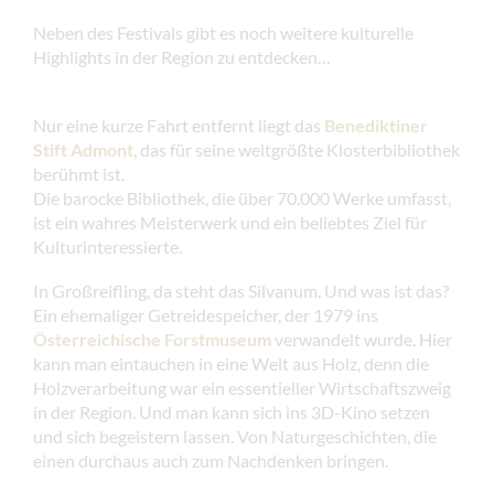
Neben des Festivals gibt es noch weitere kulturelle
Highlights in der Region zu entdecken…
Nur eine kurze Fahrt entfernt liegt das
Benediktiner
Stift Admont
, das für seine weltgrößte Klosterbibliothek
berühmt ist.
Die barocke Bibliothek, die über 70.000 Werke umfasst,
ist ein wahres Meisterwerk und ein beliebtes Ziel für
Kulturinteressierte.
In Großreifling, da steht das Silvanum. Und was ist das?
Ein ehemaliger Getreidespeicher, der 1979 ins
Österreichische Forstmuseum
verwandelt wurde. Hier
kann man eintauchen in eine Welt aus Holz, denn die
Holzverarbeitung war ein essentieller Wirtschaftszweig
in der Region. Und man kann sich ins 3D-Kino setzen
und sich begeistern lassen. Von Naturgeschichten, die
einen durchaus auch zum Nachdenken bringen.