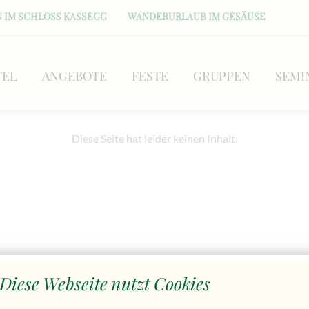
 IM SCHLOSS KASSEGG
WANDERURLAUB IM GESÄUSE
TEL
ANGEBOTE
FESTE
GRUPPEN
SEMI
Diese Seite hat leider keinen Inhalt.
Diese Webseite nutzt Cookies