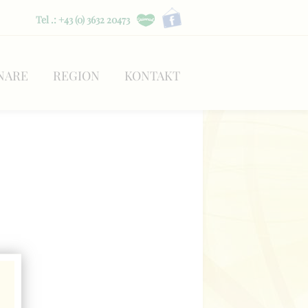
Tel .: +43 (0) 3632 20473
NARE
REGION
KONTAKT