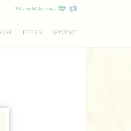
Tel .: +43 (0) 3632 20473
NARE
REGION
KONTAKT