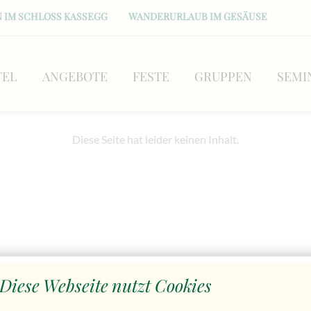
 IM SCHLOSS KASSEGG
WANDERURLAUB IM GESÄUSE
TEL
ANGEBOTE
FESTE
GRUPPEN
SEMI
Diese Seite hat leider keinen Inhalt.
Diese Webseite nutzt Cookies