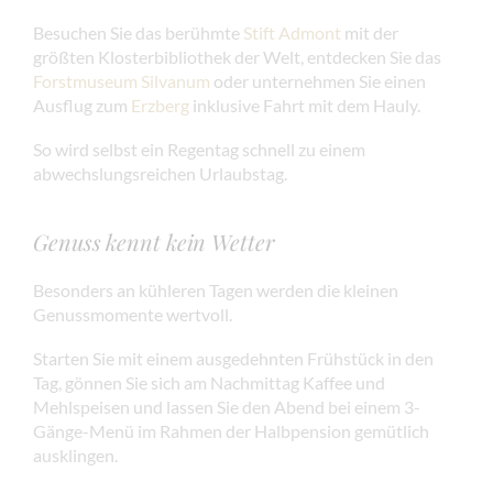
Besuchen Sie das berühmte
Stift Admont
mit der
größten Klosterbibliothek der Welt, entdecken Sie das
Forstmuseum Silvanum
oder unternehmen Sie einen
Ausflug zum
Erzberg
inklusive Fahrt mit dem Hauly.
So wird selbst ein Regentag schnell zu einem
abwechslungsreichen Urlaubstag.
Genuss kennt kein Wetter
Besonders an kühleren Tagen werden die kleinen
Genussmomente wertvoll.
Starten Sie mit einem ausgedehnten Frühstück in den
Tag, gönnen Sie sich am Nachmittag Kaffee und
Mehlspeisen und lassen Sie den Abend bei einem 3-
Gänge-Menü im Rahmen der Halbpension gemütlich
ausklingen.