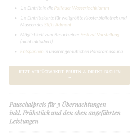
1 x Eintritt in die
Palfauer Wasserlochklamm
1 x
Eintrittskarte für weltgrößte Klosterbibliothek und
Museen des
Stifts Admont
Möglichkeit zum Besuch einer
Festival-Vorstellung
(nicht inkludiert)
Entspannen
in unserer gemütlichen Panoramasauna
JETZT VERFÜGBARKEIT PRÜFEN & DIREKT BUCHEN
→
Pauschalpreis für 3 Übernachtungen
inkl. Frühstück und den oben angeführten
Leistungen