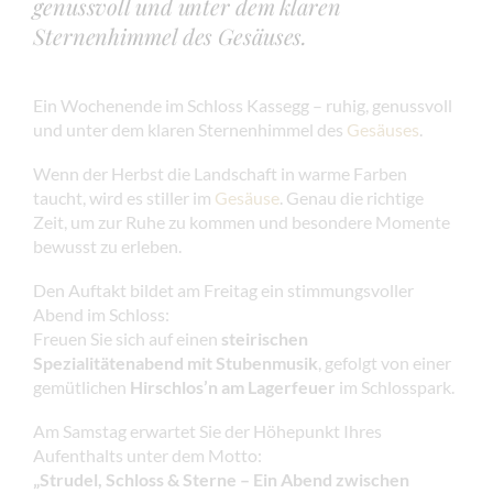
genussvoll und unter dem klaren
Sternenhimmel des Gesäuses.
Ein Wochenende im Schloss Kassegg – ruhig, genussvoll
und unter dem klaren Sternenhimmel des
Gesäuses
.
Wenn der Herbst die Landschaft in warme Farben
taucht, wird es stiller im
Gesäuse
. Genau die richtige
Zeit, um zur Ruhe zu kommen und besondere Momente
bewusst zu erleben.
Den Auftakt bildet am Freitag ein stimmungsvoller
Abend im Schloss:
Freuen Sie sich auf einen
steirischen
Spezialitätenabend mit Stubenmusik
, gefolgt von einer
gemütlichen
Hirschlos’n am Lagerfeuer
im Schlosspark.
Am Samstag erwartet Sie der Höhepunkt Ihres
Aufenthalts unter dem Motto:
„Strudel, Schloss & Sterne – Ein Abend zwischen