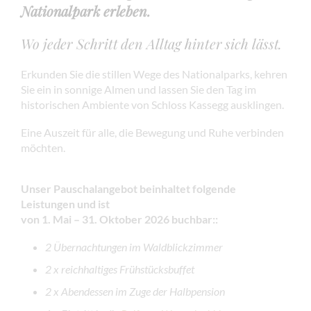
Nationalpark erleben.
Wo jeder Schritt den Alltag hinter sich lässt.
Erkunden Sie die stillen Wege des Nationalparks, kehren
Sie ein in sonnige Almen und lassen Sie den Tag im
historischen Ambiente von Schloss Kassegg ausklingen.
Eine Auszeit für alle, die Bewegung und Ruhe verbinden
möchten.
Unser Pauschalangebot beinhaltet folgende
Leistungen
und ist
von 1. Mai – 31. Oktober 2026 buchbar:
:
2 Übernachtungen im Waldblickzimmer
2 x reichhaltiges Frühstücksbuffet
2 x Abendessen im Zuge der Halbpension