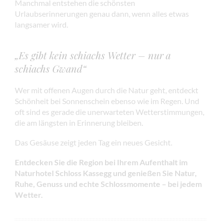
Manchmal entstehen die schönsten
Urlaubserinnerungen genau dann, wenn alles etwas
langsamer wird.
„Es gibt kein schiachs Wetter – nur a
schiachs Gwand“
Wer mit offenen Augen durch die Natur geht, entdeckt
Schönheit bei Sonnenschein ebenso wie im Regen. Und
oft sind es gerade die unerwarteten Wetterstimmungen,
die am längsten in Erinnerung bleiben.
Das Gesäuse zeigt jeden Tag ein neues Gesicht.
Entdecken Sie die Region bei Ihrem Aufenthalt im
Naturhotel Schloss Kassegg und genießen Sie Natur,
Ruhe, Genuss und echte Schlossmomente – bei jedem
Wetter.