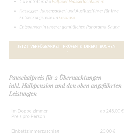
1 x Eintritt in die
Palfauer Wasserlochklamm
Kassegger-Jausensackerl und Ausflugsführer für Ihre
Entdeckungsreise im
Gesäuse
Entspannen in unserer gemütlichen Panorama-Sauna
JETZT VERFÜGBARKEIT PRÜFEN & DIREKT BUCHEN
→
Pauschalpreis für 2 Übernachtungen
inkl. Halbpension und den oben angeführten
Leistungen
Im Doppelzimmer
ab 248,00 €
Preis pro Person
Einbettzimmerzuschlag
20,00 €