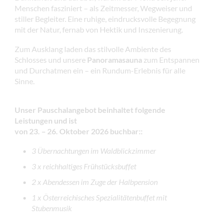
Menschen fasziniert – als Zeitmesser, Wegweiser und
stiller Begleiter. Eine ruhige, eindrucksvolle Begegnung
mit der Natur, fernab von Hektik und Inszenierung.
Zum Ausklang laden das stilvolle Ambiente des
Schlosses und unsere
Panoramasauna
zum Entspannen
und Durchatmen ein – ein Rundum-Erlebnis für alle
Sinne.
Unser Pauschalangebot beinhaltet folgende
Leistungen
und ist
von 23. – 26. Oktober 2026 buchbar:
:
3 Übernachtungen im Waldblickzimmer
3 x reichhaltiges Frühstücksbuffet
2 x Abendessen im Zuge der Halbpension
1 x Österreichisches Spezialitätenbuffet mit
Stubenmusik