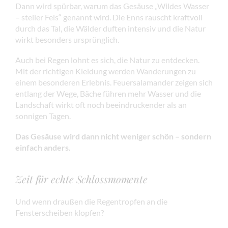
Dann wird spürbar, warum das Gesäuse „Wildes Wasser
– steiler Fels“ genannt wird. Die Enns rauscht kraftvoll
durch das Tal, die Wälder duften intensiv und die Natur
wirkt besonders ursprünglich.
Auch bei Regen lohnt es sich, die Natur zu entdecken.
Mit der richtigen Kleidung werden Wanderungen zu
einem besonderen Erlebnis. Feuersalamander zeigen sich
entlang der Wege, Bäche führen mehr Wasser und die
Landschaft wirkt oft noch beeindruckender als an
sonnigen Tagen.
Das Gesäuse wird dann nicht weniger schön – sondern
einfach anders.
Zeit für echte Schlossmomente
Und wenn draußen die Regentropfen an die
Fensterscheiben klopfen?