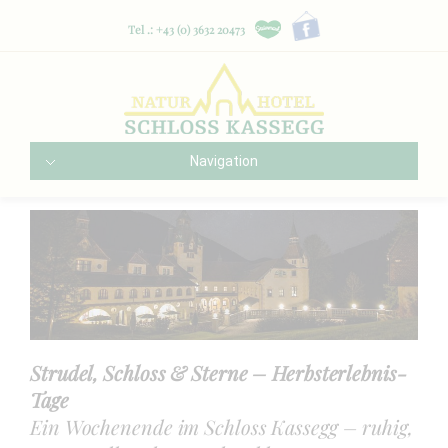
Tel .: +43 (0) 3632 20473
Navigation
Strudel, Schloss & Sterne – Herbsterlebnis-
Tage
Ein Wochenende im Schloss Kassegg – ruhig,