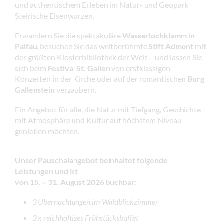
und authentischem Erleben im Natur- und Geopark
Steirische Eisenwurzen.
Erwandern Sie die spektakuläre
Wasserlochklamm in
Palfau
, besuchen Sie das weltberühmte
Stift Admont
mit
der größten Klosterbibliothek der Welt – und lassen Sie
sich beim
Festival St. Gallen
von erstklassigen
Konzerten in der Kirche oder auf der romantischen
Burg
Gallenstein
verzaubern.
Ein Angebot für alle, die Natur mit Tiefgang, Geschichte
mit Atmosphäre und Kultur auf höchstem Niveau
genießen möchten.
Unser Pauschalangebot beinhaltet folgende
Leistungen und ist
von 15. – 31. August 2026 buchbar:
3 Übernachtungen im Waldblickzimmer
3 x reichhaltiges Frühstücksbuffet