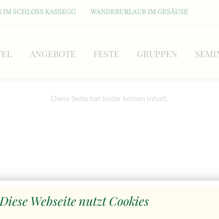
 IM SCHLOSS KASSEGG
WANDERURLAUB IM GESÄUSE
TEL
ANGEBOTE
FESTE
GRUPPEN
SEMI
Diese Seite hat leider keinen Inhalt.
Diese Webseite nutzt Cookies