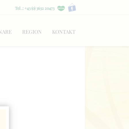
Tel .: +43 (0) 3632 20473
NARE
REGION
KONTAKT