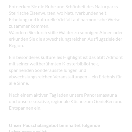
Entdecken Sie die Ruhe und Schönheit des Naturparks
Steirische Eisenwurzen, wo Naturverbundenheit,
Erholung und kulturelle Vielfalt auf harmonische Weise
zusammenkommen.
Wandern Sie durch stille Wälder zu sonnigen Almen oder
erkunden Sie die abwechslungsreichen Ausflugsziele der
Region.
Ein besonderes kulturelles Highlight ist das Stift Admont
mit seiner weltberühmten Klosterbibliothek,
spannenden Sonderausstellungen und
abwechslungsreichen Veranstaltungen – ein Erlebnis für
alle Sinne.
Nach einem aktiven Tag laden unsere Panoramasauna
und unsere kreative, regionale Küche zum Genießen und
Entspannen ein.
Unser Pauschalangebot beinhaltet folgende
Leistungen
und ist