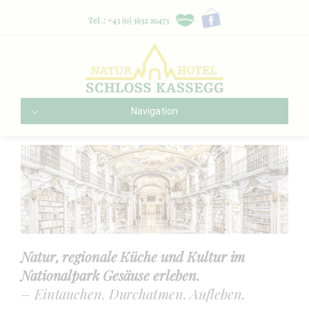
Tel .: +43 (0) 3632 20473
Navigation
Natur, regionale Küche und Kultur im
Nationalpark Gesäuse erleben.
– Eintauchen. Durchatmen. Aufleben.