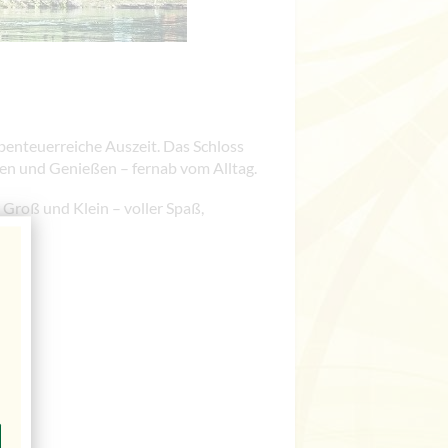
benteuerreiche Auszeit. Das Schloss
len und Genießen – fernab vom Alltag.
r Groß und Klein – voller Spaß,