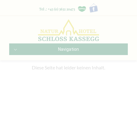
Tel .: +43 (0) 3632 20473
Navigation
Diese Seite hat leider keinen Inhalt.