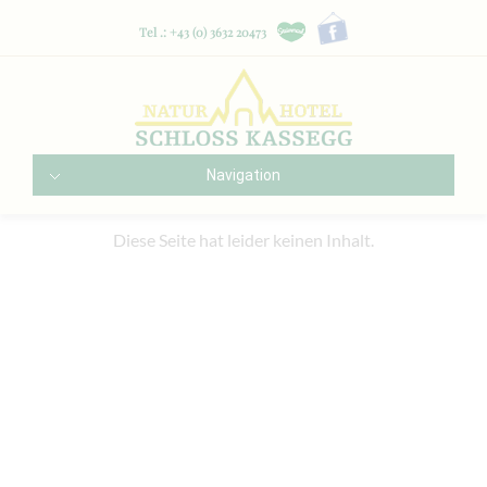
Tel .: +43 (0) 3632 20473
Navigation
Diese Seite hat leider keinen Inhalt.