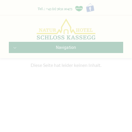
Tel .: +43 (0) 3632 20473
Navigation
Diese Seite hat leider keinen Inhalt.