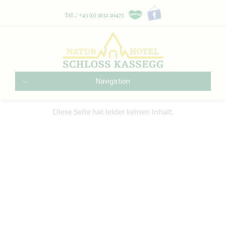
Tel .: +43 (0) 3632 20473
Navigation
Diese Seite hat leider keinen Inhalt.