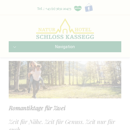
Tel .: +43 (0) 3632 20473
Navigation
Romantiktage für Zwei
Zeit für Nähe. Zeit für Genuss. Zeit nur für
euch.