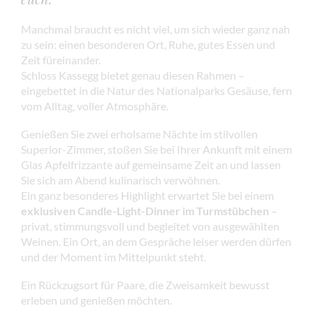
Manchmal braucht es nicht viel, um sich wieder ganz nah
zu sein: einen besonderen Ort, Ruhe, gutes Essen und
Zeit füreinander.
Schloss Kassegg bietet genau diesen Rahmen –
eingebettet in die Natur des Nationalparks Gesäuse, fern
vom Alltag, voller Atmosphäre.
Genießen Sie zwei erholsame Nächte im stilvollen
Superior-Zimmer, stoßen Sie bei Ihrer Ankunft mit einem
Glas Apfelfrizzante auf gemeinsame Zeit an und lassen
Sie sich am Abend kulinarisch verwöhnen.
Ein ganz besonderes Highlight erwartet Sie bei einem
exklusiven Candle-Light-Dinner im Turmstübchen
–
privat, stimmungsvoll und begleitet von ausgewählten
Weinen. Ein Ort, an dem Gespräche leiser werden dürfen
und der Moment im Mittelpunkt steht.
Ein Rückzugsort für Paare, die Zweisamkeit bewusst
erleben und genießen möchten.