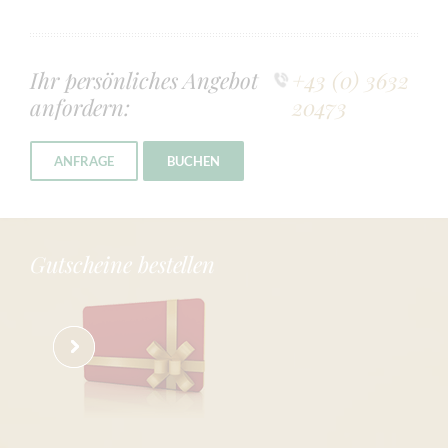
Ihr persönliches Angebot
+43 (0) 3632
anfordern:
20473
ANFRAGE
BUCHEN
Gutscheine bestellen