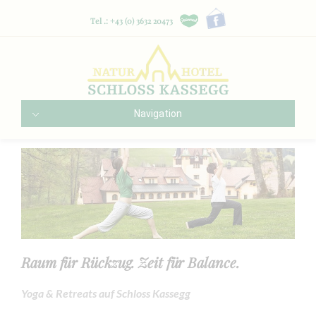
Tel .: +43 (0) 3632 20473
Navigation
Raum für Rückzug. Zeit für Balance.
Yoga & Retreats auf Schloss Kassegg