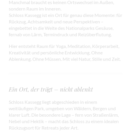
Manchmal braucht es keinen Ortswechsel im Außen,
sondern Raum im Inneren.
Schloss Kassegg ist ein Ort für genau diese Momente: für
Rückzug, Achtsamkeit und neue Perspektiven –
eingebettet in die Weite des Nationalparks Gesäuse,
fernab von Lärm, Termindruck und Reizüberflutung.
Hier entsteht Raum für Yoga, Meditation, Körperarbeit,
Kreativität und persönliche Entwicklung. Ohne
Ablenkung. Ohne Müssen. Mit viel Natur, Stille und Zeit.
Ein Ort, der trägt – nicht ablenkt
Schloss Kassegg liegt abgeschieden in einem
weitläufigen Park, umgeben von Wäldern, Bergen und
klarer Luft. Die besondere Lage – fern von Straßenlärm,
Nebel und Hektik – macht das Schloss zu einem idealen
Rückzugsort für Retreats jeder Art.