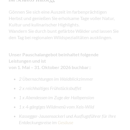
Gönnen Sie sich eine Auszeit im farbenprächtigen
Herbst und genießen Sie erholsame Tage voller Natur,
Kultur und kulinarischer Highlights.
Wandern Sie durch bunt gefärbte Wälder und lassen Sie
den Tag bei regionalen Wildspezialitäten ausklingen.
Unser Pauschalangebot beinhaltet folgende
Leistungen
und ist
von 1. Mai – 31. Oktober 2026 buchbar:
:
2 Übernachtungen im Waldblickzimmer
2 x reichhaltiges Frühstücksbuffet
1 x Abendessen im Zuge der Halbpension
1 x 4-gängiges Wildmenü vom Xeis-Wild
Kassegger-Jausensackerl und Ausflugsführer für Ihre
Entdeckungsreise im
Gesäuse