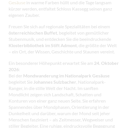
Gesäuse
in warme Farben hüllt und die Tage langsam
kürzer werden, entfaltet Schloss Kassegg seinen ganz
eigenen Zauber.
Freuen Sie sich auf regionale Spezialitäten bei einem
österreichischen Buffet
, begleitet von gemütlicher
Stubenmusik, und entdecken Sie die beeindruckende
Klosterbibliothek im Stift Admont
, die größte der Welt
– ein Ort, der Wissen, Geschichte und Staunen vereint.
Ein besonderer Höhepunkt erwartet Sie am
24. Oktober
2026
:
Bei der
Mondwanderung im Nationalpark Gesäuse
begleitet Sie
Johannes Sulzbacher
, Nationalpark-
Ranger, in die stille Welt der Nacht. Im sanften
Mondlicht zeigen sich Landschaft, Schatten und
Konturen von einer ganz neuen Seite. Sie erfahren
Spannendes über Mondphasen, Orientierung in der
Dunkelheit und darüber, warum der Mond seit jeher
Menschen fasziniert – als Zeitmesser, Wegweiser und
stiller Begleiter. Eine ruhige, eindrucksvolle Begegnung