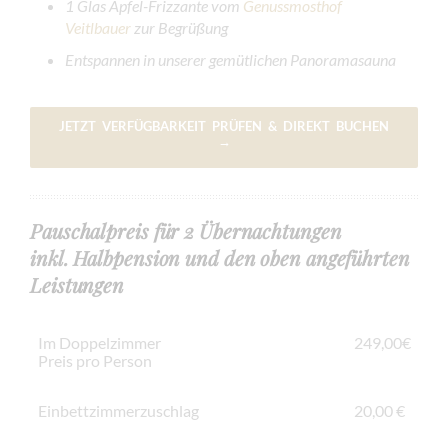
1 Glas Apfel-Frizzante vom
Genussmosthof
Veitlbauer
zur Begrüßung
Entspannen in unserer gemütlichen Panoramasauna
JETZT VERFÜGBARKEIT PRÜFEN & DIREKT BUCHEN
→
Pauschalpreis für 2 Übernachtungen
inkl. Halbpension und den oben angeführten
Leistungen
Im Doppelzimmer
249,00€
Preis pro Person
Einbettzimmerzuschlag
20,00 €