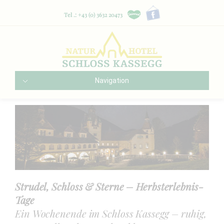
Tel .: +43 (0) 3632 20473
Navigation
Strudel, Schloss & Sterne – Herbsterlebnis-
Tage
Ein Wochenende im Schloss Kassegg – ruhig,