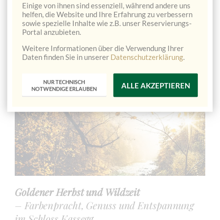
Einige von ihnen sind essenziell, während andere uns
Preis pro Person
helfen, die Website und Ihre Erfahrung zu verbessern
sowie spezielle Inhalte wie z.B. unser Reservierungs-
Portal anzubieten.
Kinder 6 – 14,9 Jahre
202,00 €
Weitere Informationen über die Verwendung Ihrer
Daten finden Sie in unserer
Datenschutzerklärung
.
Kinder 0 – 5,9 Jahre
kostenfrei
Nächtigungsabgabe pro Person und Nacht
2,50 €
NUR TECHNISCH
ALLE AKZEPTIEREN
NOTWENDIGE ERLAUBEN
Goldener Herbst und Wildzeit
– Farbenpracht, Genuss und Entspannung
im Schloss Kassegg