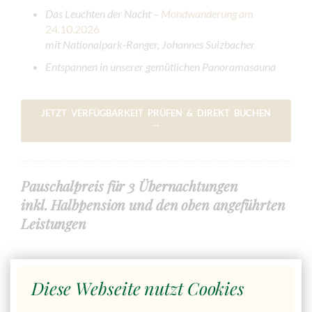
Das Leuchten der Nacht –
Mondwanderung am
24.10.2026
mit Nationalpark-Ranger, Johannes Sulzbacher
Entspannen in unserer gemütlichen Panoramasauna
JETZT VERFÜGBARKEIT PRÜFEN & DIREKT BUCHEN
→
Pauschalpreis für 3 Übernachtungen
inkl. Halbpension und den oben angeführten
Leistungen
Im Doppelzimmer
ab 384,00€
Preis pro Person
Diese Webseite nutzt Cookies
Im Einzelzimmer
404,00 €