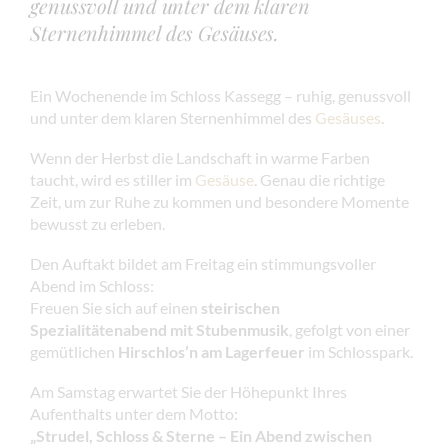
genussvoll und unter dem klaren
Sternenhimmel des Gesäuses.
Ein Wochenende im Schloss Kassegg – ruhig, genussvoll
und unter dem klaren Sternenhimmel des
Gesäuses
.
Wenn der Herbst die Landschaft in warme Farben
taucht, wird es stiller im
Gesäuse
. Genau die richtige
Zeit, um zur Ruhe zu kommen und besondere Momente
bewusst zu erleben.
Den Auftakt bildet am Freitag ein stimmungsvoller
Abend im Schloss:
Freuen Sie sich auf einen
steirischen
Spezialitätenabend mit Stubenmusik
, gefolgt von einer
gemütlichen
Hirschlos’n am Lagerfeuer
im Schlosspark.
Am Samstag erwartet Sie der Höhepunkt Ihres
Aufenthalts unter dem Motto:
„Strudel, Schloss & Sterne – Ein Abend zwischen