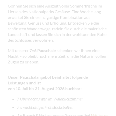
Gönnen Sie sich eine Auszeit voller Sommerfrische im
Herzen des Nationalparks Gesäuse. Eine Woche lang
erwartet Sie eine einzigartige Kombination aus
Bewegung, Genuss und Erholung. Entdecken Sie die
schönsten Wanderwege, radeln Sie durch die malerische
Landschaft und lassen Sie sich in der wohltuenden Ruhe
des Schlosses verwöhnen.
Mit unserer
7=6 Pauschale
schenken wir Ihnen eine
Nacht – so bleibt noch mehr Zeit, um die Natur in vollen
Zügen zu erleben.
Unser Pauschalangebot beinhaltet folgende
Leistungen und ist
von 10. Juli bis 31. August 2026 buchbar:
7 Übernachtungen im Waldblickzimmer
7 x reichhaltiges Frühstücksbuffet
1 x
Besuch & Verkostung am Genussmosthof
Veitlbauer