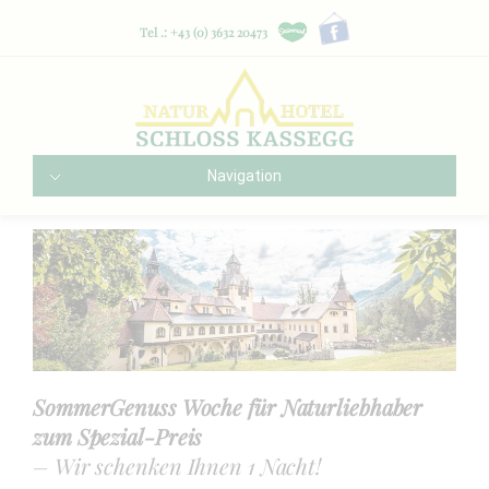
Tel .: +43 (0) 3632 20473
Navigation
SommerGenuss Woche für Naturliebhaber
zum Spezial-Preis
– Wir schenken Ihnen 1 Nacht!