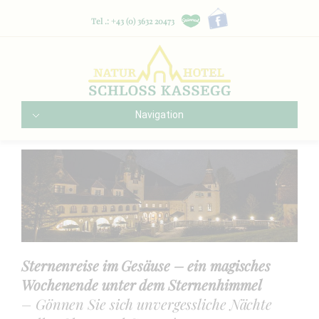
Tel .: +43 (0) 3632 20473
Navigation
Sternenreise im Gesäuse – ein magisches
Wochenende unter dem Sternenhimmel
– Gönnen Sie sich unvergessliche Nächte