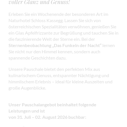
voller Glanz und Genuss!
Erleben Sie ein Wochenende der besonderen Art im
Naturhotel Schloss Kassegg. Lassen Sie sich von
österreichischen Spezialitäten verwöhnen, genießen Sie
ein Glas Apfelfrizzante zur Begrüßung und tauchen Sie in
die faszinierende Welt der Sterne ein. Bei der
Sternenbeobachtung „Das Funkeln der Nacht“
lernen
Sie nicht nur den Himmel kennen, sondern auch
spannende Geschichten dazu.
Unsere Pauschale bietet den perfekten Mix aus
kulinarischem Genuss, entspannter Nächtigung und
himmlischem Erlebnis – ideal für kleine Auszeiten und
große Augenblicke.
Unser Pauschalangebot beinhaltet folgende
Leistungen und ist
von 31. Juli – 02. August 2026 buchbar: