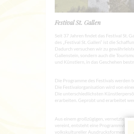
Festival St. Gallen
Seit 37 Jahren findet das Festival St. G
des „Festival St. Gallen“ ist die Sch
Dadurch versuchen wir zu gewährleiste
Gallenstein, sondern auch die Tourism
und Künstlern, in das Geschehen best
Die Programme des Festivals werden tei
Die Festivalorganisation wird von ein
Die unterschiedlichsten Künstlerpers
erarbeiten. Geprobt und erarbeitet we
Aus einem großzügigen, vernetzten Kul
vereint, entsteht eine Programmvielf
volkskultureller Ausdrucksformen mit 