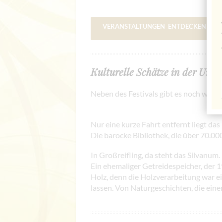
VERANSTALTUNGEN ENTDECKEN –>
Kulturelle Schätze in der Umg
Neben des Festivals gibt es noch weite
Nur eine kurze Fahrt entfernt liegt das
Die barocke Bibliothek, die über 70.00
In Großreifling, da steht das Silvanum.
Ein ehemaliger Getreidespeicher, der 
Holz, denn die Holzverarbeitung war ei
lassen. Von Naturgeschichten, die ei