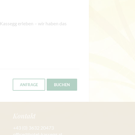
 Kassegg erleben – wir haben das
ANFRAGE
BUCHEN
Kontakt
+43 (0) 3632 20473
office@hotel-kassegg.at