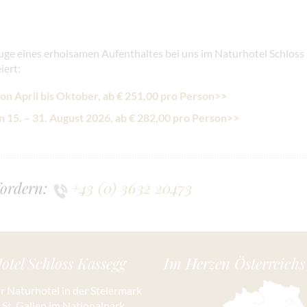
Zuge eines erholsamen Aufenthaltes bei uns im Naturhotel Schloss
iert:
n April bis Oktober, ab € 251,00 pro Person>>
n 15. – 31. August 2026, ab € 282,00 pro Person>>
fordern:
+43 (0) 3632 20473
otel Schloss Kassegg
Im Herzen Österreichs
hr Naturhotel in der Steiermark
n St. Gallen im Nationalpark