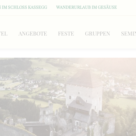
 IM SCHLOSS KASSEGG
WANDERURLAUB IM GESÄUSE
TEL
ANGEBOTE
FESTE
GRUPPEN
SEMI