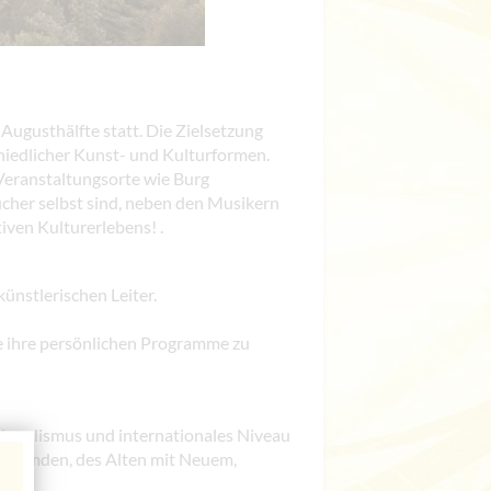
n Augusthälfte statt. Die Zielsetzung
chiedlicher Kunst- und Kulturformen.
Veranstaltungsorte wie Burg
cher selbst sind, neben den Musikern
ven Kulturerlebens! .
künstlerischen Leiter.
e ihre persönlichen Programme zu
gionalismus und internationales Niveau
 Fremden, des Alten mit Neuem,