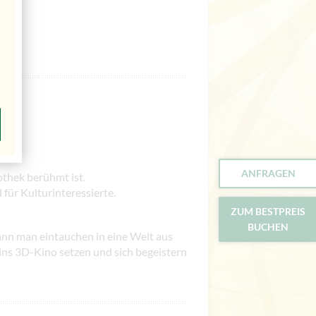
ANFRAGEN
iothek berühmt ist.
 für Kulturinteressierte.
ZUM BESTPREIS
BUCHEN
nn man eintauchen in eine Welt aus
 ins 3D-Kino setzen und sich begeistern