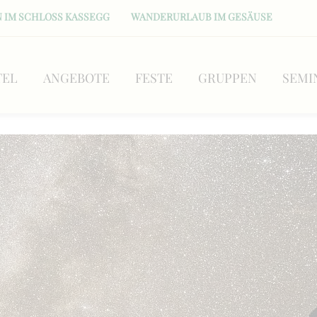
 IM SCHLOSS KASSEGG
WANDERURLAUB IM GESÄUSE
TEL
ANGEBOTE
FESTE
GRUPPEN
SEMI