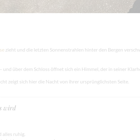
se
zieht und die letzten Sonnenstrahlen hinter den Bergen versch
l – und über dem Schloss öffnet sich ein Himmel, der in seiner Klarh
t zeigt sich hier die Nacht von ihrer ursprünglichsten Seite.
s wird
 alles ruhig.