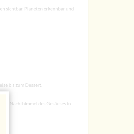
n sichtbar, Planeten erkennbar und
eise bis zum Dessert.
laren Nachthimmel des Gesäuses in
.