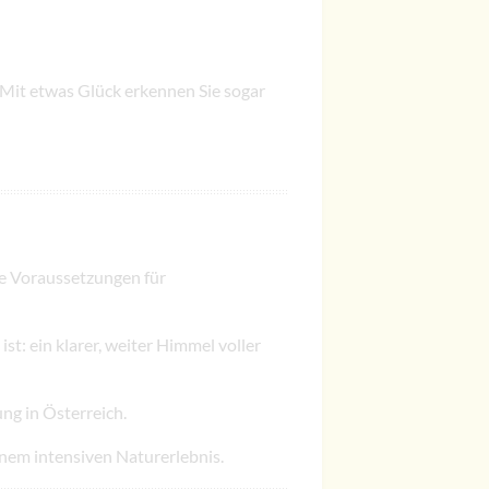
 Mit etwas Glück erkennen Sie sogar
le Voraussetzungen für
st: ein klarer, weiter Himmel voller
ng in Österreich.
inem intensiven Naturerlebnis.