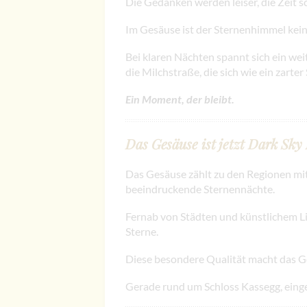
Die Gedanken werden leiser, die Zeit s
Im Gesäuse ist der Sternenhimmel kein 
Bei klaren Nächten spannt sich ein we
die Milchstraße, die sich wie ein zarter 
Ein Moment, der bleibt.
Das Gesäuse ist jetzt Dark Sky
Das Gesäuse zählt zu den Regionen mit
beeindruckende Sternennächte.
Fernab von Städten und künstlichem Lich
Sterne.
Diese besondere Qualität macht das Ge
Gerade rund um Schloss Kassegg, eingeb