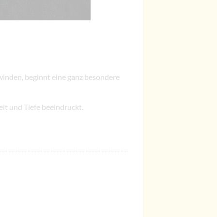
winden, beginnt eine ganz besondere
eit und Tiefe beeindruckt.