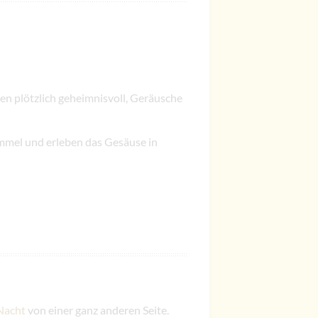
ken plötzlich geheimnisvoll, Geräusche
mmel und erleben das Gesäuse in
Nacht
von einer ganz anderen Seite.