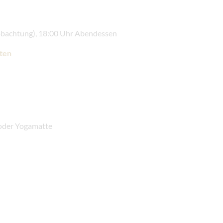
obachtung), 18:00 Uhr Abendessen
ten
 oder Yogamatte