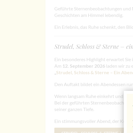
Geführte Sternenbeobachtungen und N
Geschichten am Himmel lebendig.
Ein Erlebnis, das Ruhe schenkt, den Bli
Strudel, Schloss & Sterne – e
Ein besonderes Highlight erwartet Sie 
Am
12. September 2026
laden wir zu
„
Strudel, Schloss & Sterne – Ein Abe
Den Auftakt bildet ein Abendessen run
Wenn langsam Ruhe einkehrt und die Nac
Bei der geführten Sternenbeobachtung
seiner ganzen Tiefe.
Ein stimmungsvoller Abend, der Kulina