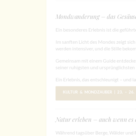
Mondwanderung – das Gesäuse 
Ein besonderes Erlebnis ist die gefü
Im sanften Licht des Mondes zeigt sich
werden intensiver, und die Stille bekom
Gemeinsam mit einem Guide entdecken 
seiner ruhigsten und ursprünglichsten
Ein Erlebnis, das entschleunigt – und l
KULTUR & MONDZAUBER
| 23. – 26
Natur erleben – auch wenn es 
Während tagsüber Berge, Wälder und Fl