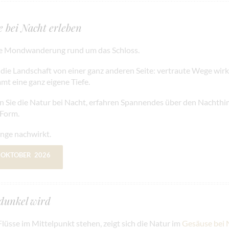
bei Nacht erleben
hrte Mondwanderung rund um das Schloss.
 die Landschaft von einer ganz anderen Seite: vertraute Wege wir
mt eine ganz eigene Tiefe.
Sie die Natur bei Nacht, erfahren Spannendes über den Nachthi
 Form.
ange nachwirkt.
. OKTOBER 2026
dunkel wird
üsse im Mittelpunkt stehen, zeigt sich die Natur im
Gesäuse bei 