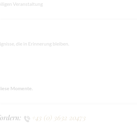
iligen Veranstaltung
gnisse, die in Erinnerung bleiben.
 diese Momente.
fordern:
+43 (0) 3632 20473