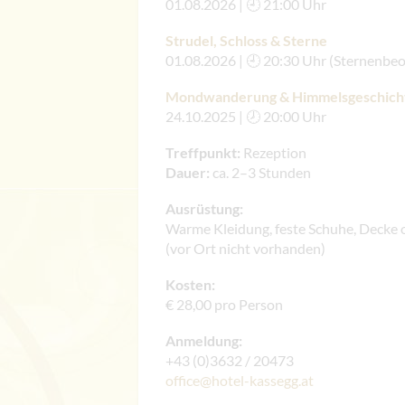
01.08.2026 | 🕘 21:00 Uhr
Strudel, Schloss & Sterne
01.08.2026 | 🕘 20:30 Uhr (Sternenbe
Mondwanderung & Himmelsgeschich
24.10.2025 | 🕗 20:00 Uhr
Treffpunkt:
Rezeption
Dauer:
ca. 2–3 Stunden
Ausrüstung:
Warme Kleidung, feste Schuhe, Decke
(vor Ort nicht vorhanden)
Kosten:
€ 28,00 pro Person
Anmeldung:
+43 (0)3632 / 20473
office@hotel-kassegg.at