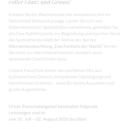
voller Glanz und Genuss!
Erleben Sie ein Wochenende der besonderen Art im
Naturhotel Schloss Kassegg. Lassen Sie sich von
österreichischen Spezialitäten verwöhnen, genießen Sie
ein Glas Apfelfrizzante zur Begrüßung und tauchen Sie in
die faszinierende Welt der Sterne ein. Bei der
Sternenbeobachtung „Das Funkeln der Nacht“
lernen
Sie nicht nur den Himmel kennen, sondern auch
spannende Geschichten dazu.
Unsere Pauschale bietet den perfekten Mix aus
kulinarischem Genuss, entspannter Nächtigung und
himmlischem Erlebnis – ideal für kleine Auszeiten und
große Augenblicke.
Unser Pauschalangebot beinhaltet folgende
Leistungen und ist
von 31. Juli – 02. August 2026 buchbar: