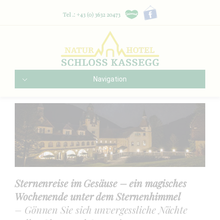
Tel .: +43 (0) 3632 20473
Navigation
Sternenreise im Gesäuse – ein magisches
Wochenende unter dem Sternenhimmel
– Gönnen Sie sich unvergessliche Nächte