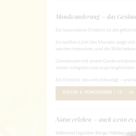
Mondwanderung – das Gesäuse 
Ein besonderes Erlebnis ist die gefü
Im sanften Licht des Mondes zeigt sich
werden intensiver, und die Stille bekom
Gemeinsam mit einem Guide entdecken 
seiner ruhigsten und ursprünglichsten
Ein Erlebnis, das entschleunigt – und l
KULTUR & MONDZAUBER
| 23. – 26
Natur erleben – auch wenn es 
Während tagsüber Berge, Wälder und Fl