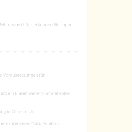
 Mit etwas Glück erkennen Sie sogar
le Voraussetzungen für
st: ein klarer, weiter Himmel voller
ng in Österreich.
inem intensiven Naturerlebnis.