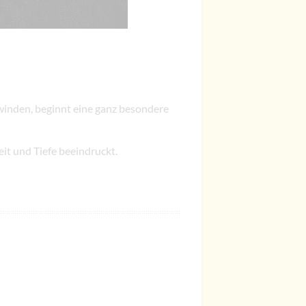
winden, beginnt eine ganz besondere
eit und Tiefe beeindruckt.