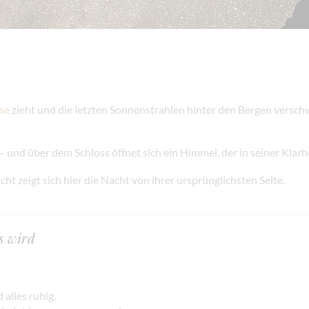
se
zieht und die letzten Sonnenstrahlen hinter den Bergen versch
l – und über dem Schloss öffnet sich ein Himmel, der in seiner Klarh
t zeigt sich hier die Nacht von ihrer ursprünglichsten Seite.
s wird
 alles ruhig.