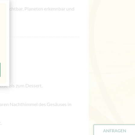
n sichtbar, Planeten erkennbar und
eise bis zum Dessert.
laren Nachthimmel des Gesäuses in
.
ANFRAGEN