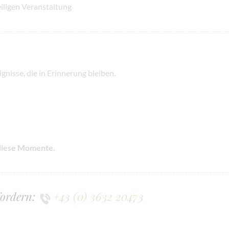
iligen Veranstaltung
gnisse, die in Erinnerung bleiben.
 diese Momente.
fordern:
+43 (0) 3632 20473