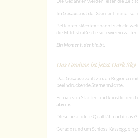
Die Gedanken werden leiser, die Zeit s
Im Gesäuse ist der Sternenhimmel kein 
Bei klaren Nächten spannt sich ein we
die Milchstraße, die sich wie ein zarter 
Ein Moment, der bleibt.
Das Gesäuse ist jetzt Dark Sky
Das Gesäuse zählt zu den Regionen mit
beeindruckende Sternennächte.
Fernab von Städten und künstlichem Lich
Sterne.
Diese besondere Qualität macht das Ge
Gerade rund um Schloss Kassegg, eingeb