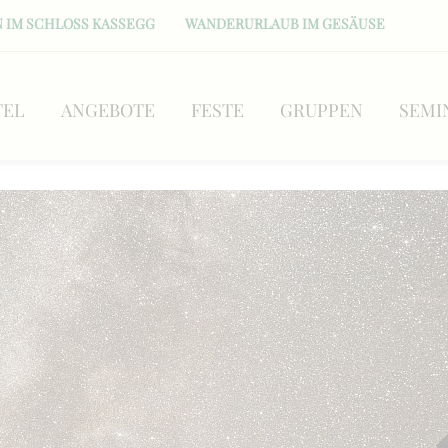
 IM SCHLOSS KASSEGG
WANDERURLAUB IM GESÄUSE
TEL
ANGEBOTE
FESTE
GRUPPEN
SEMI