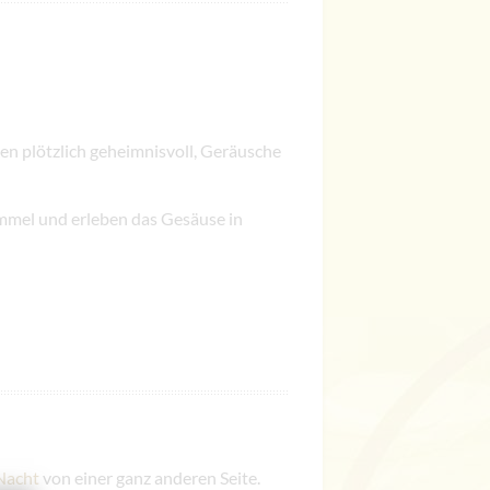
ken plötzlich geheimnisvoll, Geräusche
mmel und erleben das Gesäuse in
Nacht
von einer ganz anderen Seite.