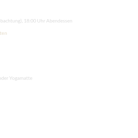
obachtung), 18:00 Uhr Abendessen
ten
 oder Yogamatte