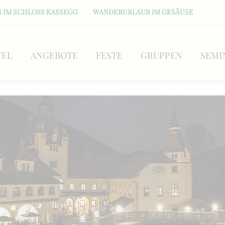
 IM SCHLOSS KASSEGG
WANDERURLAUB IM GESÄUSE
TEL
ANGEBOTE
FESTE
GRUPPEN
SEMI