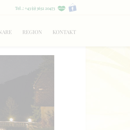
Tel .: +43 (0) 3632 20473
NARE
REGION
KONTAKT