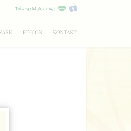
Tel .: +43 (0) 3632 20473
NARE
REGION
KONTAKT