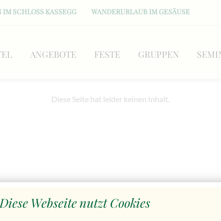
 IM SCHLOSS KASSEGG
WANDERURLAUB IM GESÄUSE
TEL
ANGEBOTE
FESTE
GRUPPEN
SEMI
Diese Seite hat leider keinen Inhalt.
Diese Webseite nutzt Cookies