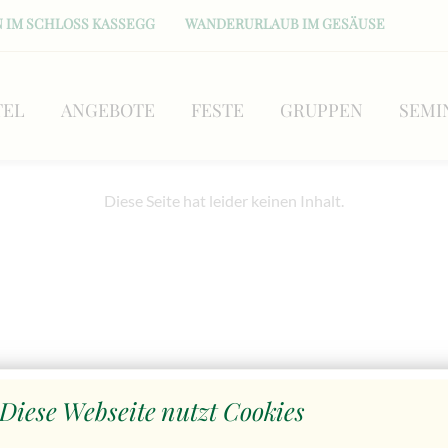
 IM SCHLOSS KASSEGG
WANDERURLAUB IM GESÄUSE
TEL
ANGEBOTE
FESTE
GRUPPEN
SEMI
Diese Seite hat leider keinen Inhalt.
Diese Webseite nutzt Cookies