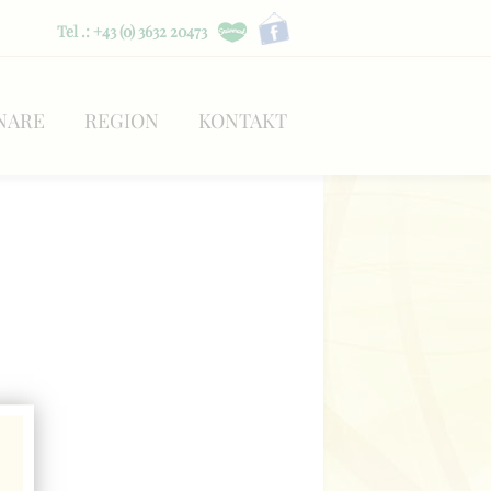
Tel .: +43 (0) 3632 20473
NARE
REGION
KONTAKT