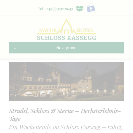
Tel .: +43 (0) 3632 20473
Navigation
Strudel, Schloss & Sterne – Herbsterlebnis-
Tage
Ein Wochenende im Schloss Kassegg – ruhig,