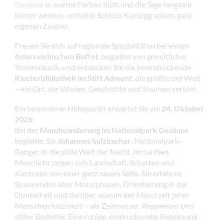
Gesäuse
in warme Farben hüllt und die Tage langsam
kürzer werden, entfaltet Schloss Kassegg seinen ganz
eigenen Zauber.
Freuen Sie sich auf regionale Spezialitäten bei einem
österreichischen Buffet
, begleitet von gemütlicher
Stubenmusik, und entdecken Sie die beeindruckende
Klosterbibliothek im Stift Admont
, die größte der Welt
– ein Ort, der Wissen, Geschichte und Staunen vereint.
Ein besonderer Höhepunkt erwartet Sie am
24. Oktober
2026
:
Bei der
Mondwanderung im Nationalpark Gesäuse
begleitet Sie
Johannes Sulzbacher
, Nationalpark-
Ranger, in die stille Welt der Nacht. Im sanften
Mondlicht zeigen sich Landschaft, Schatten und
Konturen von einer ganz neuen Seite. Sie erfahren
Spannendes über Mondphasen, Orientierung in der
Dunkelheit und darüber, warum der Mond seit jeher
Menschen fasziniert – als Zeitmesser, Wegweiser und
stiller Begleiter. Eine ruhige, eindrucksvolle Begegnung