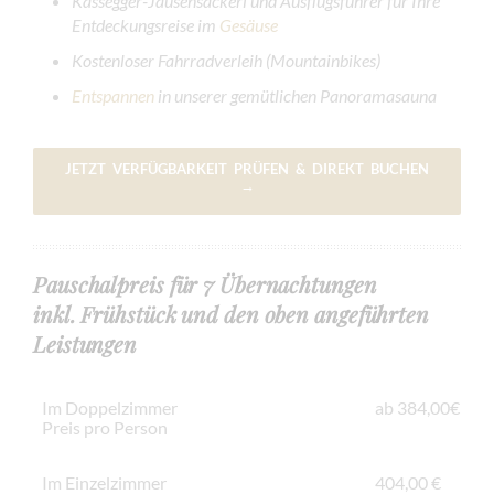
Kassegger-Jausensackerl und Ausflugsführer für Ihre
Entdeckungsreise im
Gesäuse
Kostenloser Fahrradverleih (Mountainbikes)
Entspannen
in unserer gemütlichen Panoramasauna
JETZT VERFÜGBARKEIT PRÜFEN & DIREKT BUCHEN
→
Pauschalpreis für 7 Übernachtungen
inkl. Frühstück und den oben angeführten
Leistungen
Im Doppelzimmer
ab 384,00€
Preis pro Person
Im Einzelzimmer
404,00 €