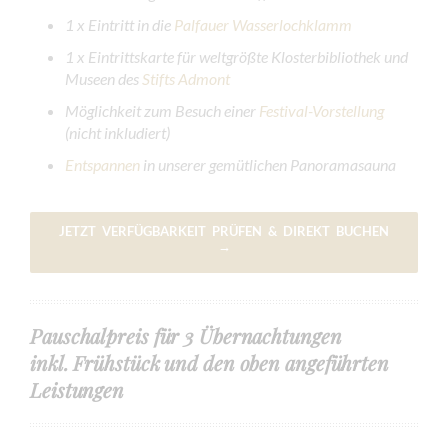
1 x Eintritt in die
Palfauer Wasserlochklamm
1 x
Eintrittskarte für weltgrößte Klosterbibliothek und
Museen des
Stifts Admont
Möglichkeit zum Besuch einer
Festival-Vorstellung
(nicht inkludiert)
Entspannen
in unserer gemütlichen Panoramasauna
JETZT VERFÜGBARKEIT PRÜFEN & DIREKT BUCHEN
→
Pauschalpreis für 3 Übernachtungen
inkl. Frühstück und den oben angeführten
Leistungen