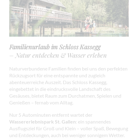
Familienurlaub im Schloss Kassegg
– Natur entdecken & Wasser erleben
Naturverbundene Familien finden bei uns den perfekten
Rückzugsort für eine entspannte und zugleich
abenteuerreiche Auszeit. Das Schloss Kassegg,
eingebettet in die eindrucksvolle Landschaft des
Gesäuses, bietet Raum zum Durchatmen, Spielen und
Genießen – fernab vom Alltag.
Nur 5 Autominuten entfernt wartet der
Wassererlebnispark St. Gallen
: ein spannendes
Ausflugsziel für Groß und Klein – voller Spaß, Bewegung
und Entdeckungen, auch bei weniger sonnigem Wetter.