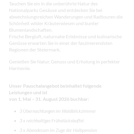
Tauchen Sie ein in die unberührte Natur des
Nationalparks Gesäuse und entdecken Sie bei
abwechslungsreichen Wanderungen und Radtouren die
Schönheit wilder Kräuterwiesen und bunter
Blumenlandschaften.
Frische Bergluft, naturnahe Erlebnisse und kulinarische
Genüsse erwarten Sie in einer der faszinierendsten
Regionen der Steiermark.
Genießen Sie Natur, Genuss und Erholung in perfekter
Harmonie.
Unser Pauschalangebot beinhaltet folgende
Leistungen und ist
von 1. Mai – 31. August 2026 buchbar:
3 Übernachtungen im Waldblickzimmer
3 x reichhaltiges Frühstücksbuffet
3 x Abendessen im Zuge der Halbpension