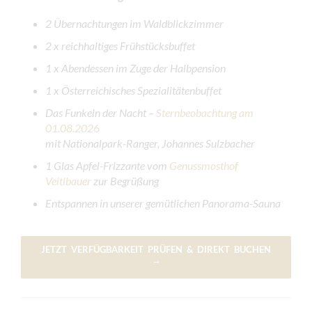
2 Übernachtungen im Waldblickzimmer
2 x reichhaltiges Frühstücksbuffet
1 x Abendessen im Zuge der Halbpension
1 x Österreichisches Spezialitätenbuffet
Das Funkeln der Nacht –
Sternbeobachtung am
01.08.202
6
mit Nationalpark-Ranger, Johannes Sulzbacher
1 Glas Apfel-Frizzante vom
Genussmosthof
Veitlbauer
zur Begrüßung
Entspannen in unserer gemütlichen Panorama-Sauna
JETZT VERFÜGBARKEIT PRÜFEN & DIREKT BUCHEN
→