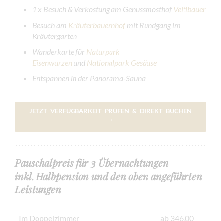
1 x Besuch & Verkostung am Genussmosthof
Veitlbauer
Besuch am
Kräuterbauernhof
mit Rundgang im
Kräutergarten
Wanderkarte für
Naturpark
Eisenwurzen
und
Nationalpark Gesäuse
Entspannen in der Panorama-Sauna
JETZT VERFÜGBARKEIT PRÜFEN & DIREKT BUCHEN
→
Pauschalpreis für 3 Übernachtungen
inkl. Halbpension und den oben angeführten
Leistungen
Im Doppelzimmer
ab 346,00