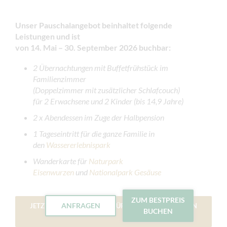
Unser Pauschalangebot beinhaltet folgende
Leistungen und ist
von 14. Mai – 30. September 2026 buchbar:
2 Übernachtungen mit Buffetfrühstück im
Familienzimmer
(Doppelzimmer mit zusätzlicher Schlafcouch)
für 2 Erwachsene und 2 Kinder (bis 14,9 Jahre)
2 x Abendessen im Zuge der Halbpension
1 Tageseintritt für die ganze Familie in
den
Wassererlebnispark
Wanderkarte für
Naturpark
Eisenwurzen
und
Nationalpark Gesäuse
ZUM BESTPREIS
ANFRAGEN
JETZT VERFÜGBARKEIT PRÜFEN & DIREKT BUCHEN
BUCHEN
→