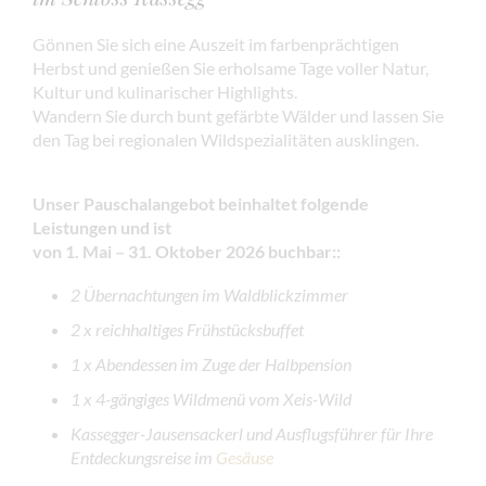
Gönnen Sie sich eine Auszeit im farbenprächtigen
Herbst und genießen Sie erholsame Tage voller Natur,
Kultur und kulinarischer Highlights.
Wandern Sie durch bunt gefärbte Wälder und lassen Sie
den Tag bei regionalen Wildspezialitäten ausklingen.
Unser Pauschalangebot beinhaltet folgende
Leistungen
und ist
von 1. Mai – 31. Oktober 2026 buchbar:
:
2 Übernachtungen im Waldblickzimmer
2 x reichhaltiges Frühstücksbuffet
1 x Abendessen im Zuge der Halbpension
1 x 4-gängiges Wildmenü vom Xeis-Wild
Kassegger-Jausensackerl und Ausflugsführer für Ihre
Entdeckungsreise im
Gesäuse