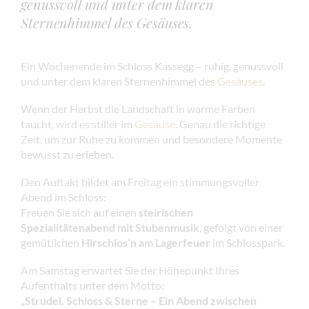
genussvoll und unter dem klaren
Sternenhimmel des Gesäuses.
Ein Wochenende im Schloss Kassegg – ruhig, genussvoll
und unter dem klaren Sternenhimmel des
Gesäuses
.
Wenn der Herbst die Landschaft in warme Farben
taucht, wird es stiller im
Gesäuse
. Genau die richtige
Zeit, um zur Ruhe zu kommen und besondere Momente
bewusst zu erleben.
Den Auftakt bildet am Freitag ein stimmungsvoller
Abend im Schloss:
Freuen Sie sich auf einen
steirischen
Spezialitätenabend mit Stubenmusik
, gefolgt von einer
gemütlichen
Hirschlos’n am Lagerfeuer
im Schlosspark.
Am Samstag erwartet Sie der Höhepunkt Ihres
Aufenthalts unter dem Motto:
„Strudel, Schloss & Sterne – Ein Abend zwischen