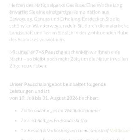
Herzen des Nationalparks Gesäuse. Eine Woche lang
erwartet Sie eine einzigartige Kombination aus
Bewegung, Genuss und Erholung. Entdecken Sie die
schönsten Wanderwege, radeln Sie durch die malerische
Landschaft und lassen Sie sich in der wohltuenden Ruhe
des Schlosses verwöhnen.
Mit unserer
7=6 Pauschale
schenken wir Ihnen eine
Nacht – so bleibt noch mehr Zeit, um die Natur in vollen
Zügen zu erleben.
Unser Pauschalangebot beinhaltet folgende
Leistungen und ist
von 10. Juli bis 31. August 2026 buchbar:
7 Übernachtungen im Waldblickzimmer
7 x reichhaltiges Frühstücksbuffet
1 x
Besuch & Verkostung am Genussmosthof
Veitlbauer