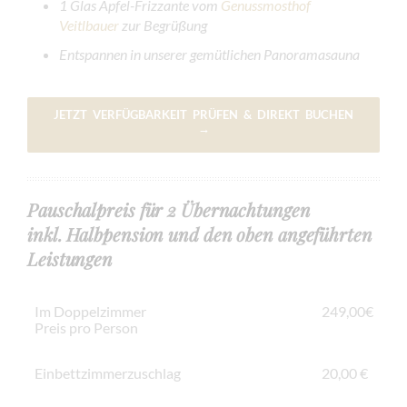
1 Glas Apfel-Frizzante vom
Genussmosthof
Veitlbauer
zur Begrüßung
Entspannen in unserer gemütlichen Panoramasauna
JETZT VERFÜGBARKEIT PRÜFEN & DIREKT BUCHEN
→
Pauschalpreis für 2 Übernachtungen
inkl. Halbpension und den oben angeführten
Leistungen
Im Doppelzimmer
249,00€
Preis pro Person
Einbettzimmerzuschlag
20,00 €