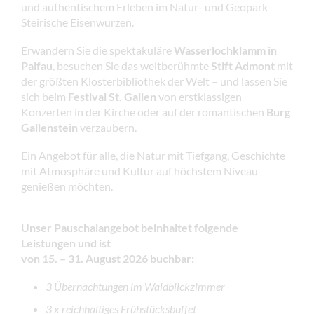
und authentischem Erleben im Natur- und Geopark
Steirische Eisenwurzen.
Erwandern Sie die spektakuläre
Wasserlochklamm in
Palfau
, besuchen Sie das weltberühmte
Stift Admont
mit
der größten Klosterbibliothek der Welt – und lassen Sie
sich beim
Festival St. Gallen
von erstklassigen
Konzerten in der Kirche oder auf der romantischen
Burg
Gallenstein
verzaubern.
Ein Angebot für alle, die Natur mit Tiefgang, Geschichte
mit Atmosphäre und Kultur auf höchstem Niveau
genießen möchten.
Unser Pauschalangebot beinhaltet folgende
Leistungen und ist
von 15. – 31. August 2026 buchbar:
3 Übernachtungen im Waldblickzimmer
3 x reichhaltiges Frühstücksbuffet