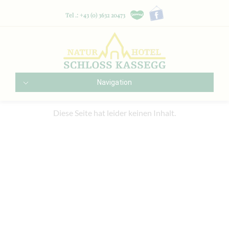
Tel .: +43 (0) 3632 20473
Navigation
Diese Seite hat leider keinen Inhalt.