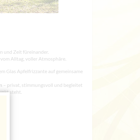
n und Zeit füreinander.
 vom Alltag, voller Atmosphäre.
nem Glas Apfelfrizzante auf gemeinsame
n
– privat, stimmungsvoll und begleitet
nkt steht.