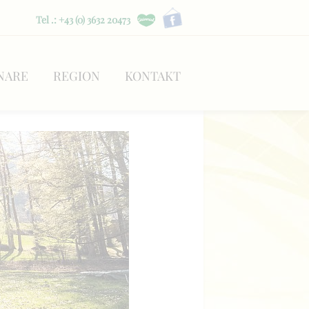
Tel .: +43 (0) 3632 20473
NARE
REGION
KONTAKT