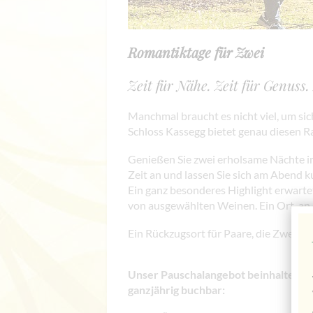
Romantiktage für Zwei
Zeit für Nähe. Zeit für Genuss.
Manchmal braucht es nicht viel, um sic
Schloss Kassegg bietet genau diesen R
Genießen Sie zwei erholsame Nächte im
Zeit an und lassen Sie sich am Abend 
Ein ganz besonderes Highlight erwarte
von ausgewählten Weinen. Ein Ort, an
Ein Rückzugsort für Paare, die Zweis
Unser Pauschalangebot beinhaltet f
ganzjährig buchbar: