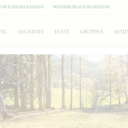
 IM SCHLOSS KASSEGG
WANDERURLAUB IM GESÄUSE
TEL
ANGEBOTE
FESTE
GRUPPEN
SEMI