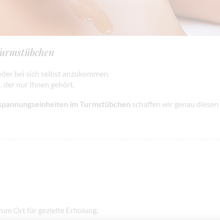
Turmstübchen
eder bei sich selbst anzukommen.
, der nur Ihnen gehört.
spannungseinheiten im Turmstübchen
schaffen wir genau diesen
um Ort für gezielte Erholung.