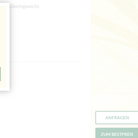
 ins Gleichgewicht.
ANFRAGEN
ZUM BESTPREIS