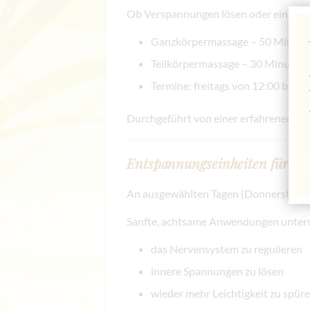
Ob Verspannungen lösen oder einfach a
Ganzkörpermassage – 50 Minute
Teilkörpermassage – 30 Minuten
Termine: freitags von 12:00 bis 1
Durchgeführt von einer erfahrenen Heil
Entspannungseinheiten für Kö
An ausgewählten Tagen (Donnerstag & 
Sanfte, achtsame Anwendungen unters
das Nervensystem zu regulieren
innere Spannungen zu lösen
wieder mehr Leichtigkeit zu spür