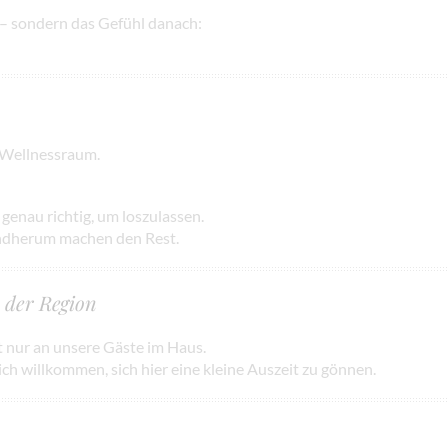
 – sondern das Gefühl danach:
 Wellnessraum.
genau richtig, um loszulassen.
undherum machen den Rest.
 der Region
t nur an unsere Gäste im Haus.
ich willkommen, sich hier eine kleine Auszeit zu gönnen.