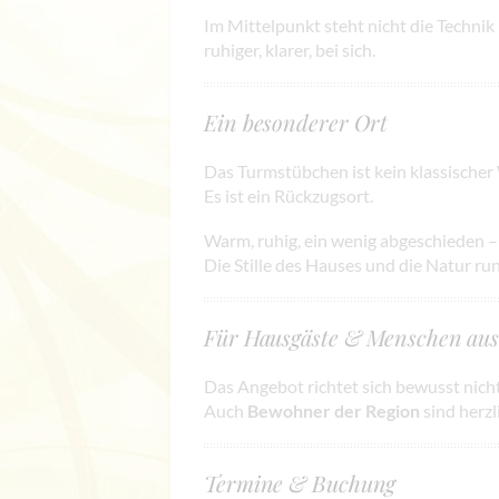
Im Mittelpunkt steht nicht die Technik
ruhiger, klarer, bei sich.
Ein besonderer Ort
Das Turmstübchen ist kein klassischer
Es ist ein Rückzugsort.
Warm, ruhig, ein wenig abgeschieden – 
Die Stille des Hauses und die Natur r
Für Hausgäste & Menschen aus
Das Angebot richtet sich bewusst nich
Auch
Bewohner der Region
sind herzl
Termine & Buchung