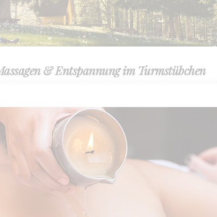
 Massagen & Entspannung im Turmstübchen