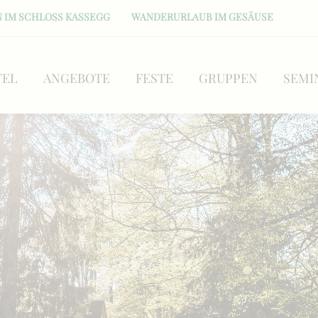
 IM SCHLOSS KASSEGG
WANDERURLAUB IM GESÄUSE
TEL
ANGEBOTE
FESTE
GRUPPEN
SEMI