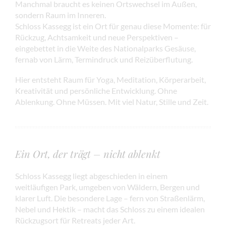
Manchmal braucht es keinen Ortswechsel im Außen,
sondern Raum im Inneren.
Schloss Kassegg ist ein Ort für genau diese Momente: für
Rückzug, Achtsamkeit und neue Perspektiven –
eingebettet in die Weite des Nationalparks Gesäuse,
fernab von Lärm, Termindruck und Reizüberflutung.
Hier entsteht Raum für Yoga, Meditation, Körperarbeit,
Kreativität und persönliche Entwicklung. Ohne
Ablenkung. Ohne Müssen. Mit viel Natur, Stille und Zeit.
Ein Ort, der trägt – nicht ablenkt
Schloss Kassegg liegt abgeschieden in einem
weitläufigen Park, umgeben von Wäldern, Bergen und
klarer Luft. Die besondere Lage – fern von Straßenlärm,
Nebel und Hektik – macht das Schloss zu einem idealen
Rückzugsort für Retreats jeder Art.