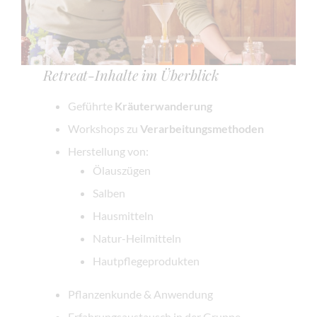
Retreat-Inhalte im Überblick
Geführte
Kräuterwanderung
Workshops zu
Verarbeitungsmethoden
Herstellung von:
Ölauszügen
Salben
Hausmitteln
Natur-Heilmitteln
Hautpflegeprodukten
Pflanzenkunde & Anwendung
Erfahrungsaustausch in der Gruppe