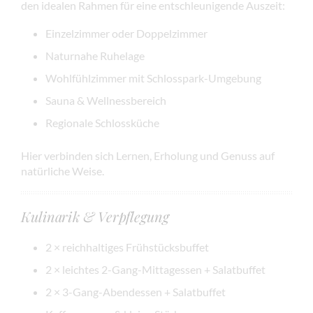
den idealen Rahmen für eine entschleunigende Auszeit:
Einzelzimmer oder Doppelzimmer
Naturnahe Ruhelage
Wohlfühlzimmer mit Schlosspark-Umgebung
Sauna & Wellnessbereich
Regionale Schlossküche
Hier verbinden sich Lernen, Erholung und Genuss auf
natürliche Weise.
Kulinarik & Verpflegung
2 × reichhaltiges Frühstücksbuffet
2 × leichtes 2-Gang-Mittagessen + Salatbuffet
2 × 3-Gang-Abendessen + Salatbuffet