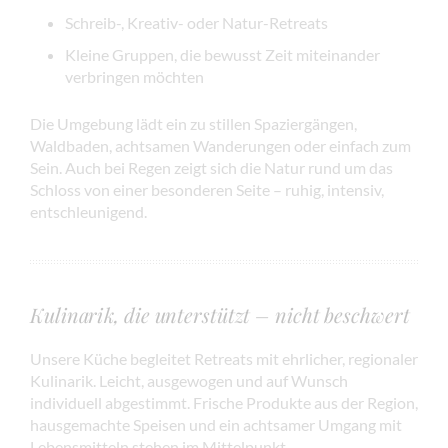
Schreib-, Kreativ- oder Natur-Retreats
Kleine Gruppen, die bewusst Zeit miteinander
verbringen möchten
Die Umgebung lädt ein zu stillen Spaziergängen,
Waldbaden, achtsamen Wanderungen oder einfach zum
Sein. Auch bei Regen zeigt sich die Natur rund um das
Schloss von einer besonderen Seite – ruhig, intensiv,
entschleunigend.
Kulinarik, die unterstützt – nicht beschwert
Unsere Küche begleitet Retreats mit ehrlicher, regionaler
Kulinarik. Leicht, ausgewogen und auf Wunsch
individuell abgestimmt. Frische Produkte aus der Region,
hausgemachte Speisen und ein achtsamer Umgang mit
Lebensmitteln stehen im Mittelpunkt.