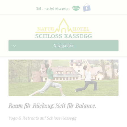
Tel .: +43 (0) 3632 20473
Navigation
Raum für Rückzug. Zeit für Balance.
Yoga & Retreats auf Schloss Kassegg